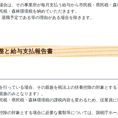
場合は、その事業所が毎月支払う給与から市民税・県民税・森
民税・森林環境税を納めていただきます。
、退職予定である等の理由がある場合を除きます。
整と給与支払報告書
を行っている場合、その親族を税法上の扶養控除の対象とする
親族のみとなります）。
民税・県民税・森林環境税の課税内容も変わるため、従業員に
控除の対象とする場合に必要な書類等については、国税庁ホー