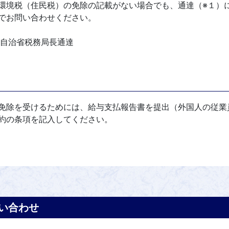
環境税（住民税）の免除の記載がない場合でも、通達（※１）
でお問い合わせください。
号自治省税務局長通達
免除を受けるためには、給与支払報告書を提出（外国人の従業
約の条項を記入してください。
い合わせ