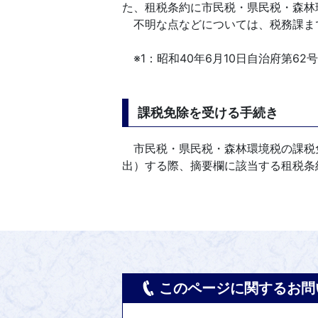
た、租税条約に市民税・県民税・森林
不明な点などについては、税務課ま
※1：昭和40年6月10日自治府第62
課税免除を受ける手続き
市民税・県民税・森林環境税の課税
出）する際、摘要欄に該当する租税条
このページに関するお問