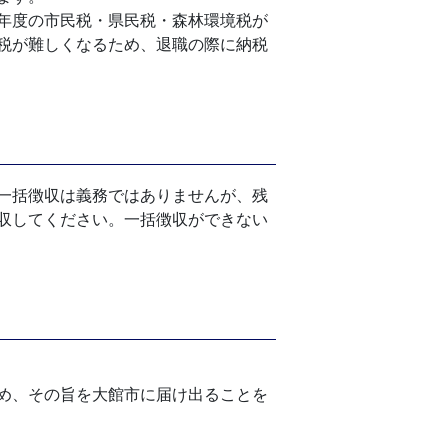
年度の市民税・県民税・森林環境税が
税が難しくなるため、退職の際に納税
一括徴収は義務ではありませんが、残
収してください。一括徴収ができない
め、その旨を大館市に届け出ることを