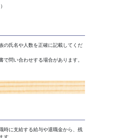
ト）
族の氏名や人数を正確に記載してくだ
書で問い合わせする場合があります。
職時に支給する給与や退職金から、残
ます。