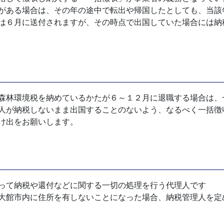
がある場合は、その年の途中で転出や帰国したとしても、当該
は６月に送付されますが、その時点で出国していた場合には納
森林環境税を納めているかたが６～１２月に退職する場合は、
人が納税しないまま出国することのないよう、なるべく一括徴
け出をお願いします。
って納税や還付などに関する一切の処理を行う代理人です
大館市内に住所を有しないことになった場合、納税管理人を定