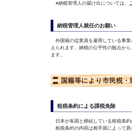
※納税管理人の届け出については、
納税管理人就任のお願い
外国籍の従業員を雇用している事業
えられます。納税の公平性の観点から
ます。
国籍等により市民税・
租税条約による課税免除
日本が各国と締結している租税条約
租税条約の内容は相手国によって異