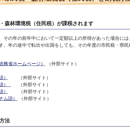
・森林環境税（住民税）が課税されます
、その年の前年中において一定額以上の所得があった場合には
す。年の途中で転出や出国をしても、その年度の市民税・県民
総務省ホームページ）
（外部サイト）
語）
（外部サイト）
 語）
（外部サイト）
語）
（外部サイト）
ナム語）
（外部サイト）
方法