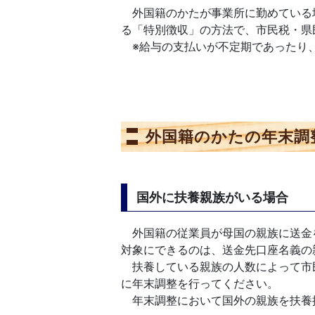
外国籍のかたが事業所に勤めている
る「特別徴収」の方法で、市民税・県
※給与の支払いが不定期であったり
外国籍のかたの年末調
国外に扶養親族がいる場合
外国籍の従業員が母国の親族に送金
対象にできるのは、送金先口座名義の
扶養している親族の人数によって市
に年末調整を行ってください。
年末調整において国外の親族を扶養