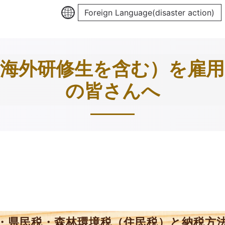
Foreign Language(disaster action)
海外研修生を含む）を雇
の皆さんへ
・県民税・森林環境税（住民税）と納税方