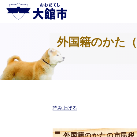
外国籍のかた（
読み上げる
外国籍のかたの市民税