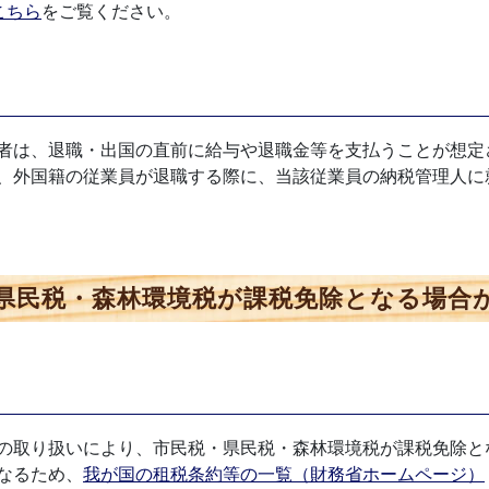
こちら
をご覧ください。
者は、退職・出国の直前に給与や退職金等を支払うことが想定
、外国籍の従業員が退職する際に、当該従業員の納税管理人に
県民税・森林環境税が課税免除となる場合
の取り扱いにより、市民税・県民税・森林環境税が課税免除と
なるため、
我が国の租税条約等の一覧（財務省ホームページ）