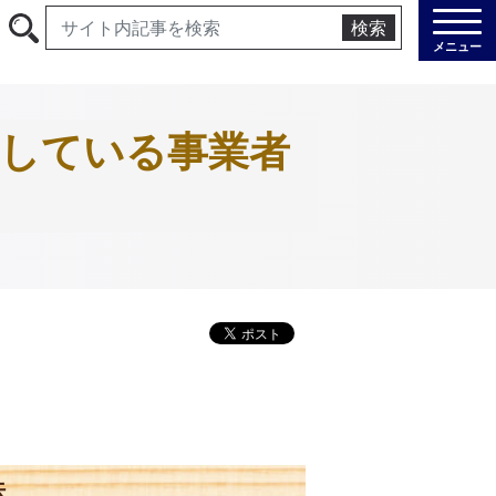
検索
メニュー
用している事業者
法