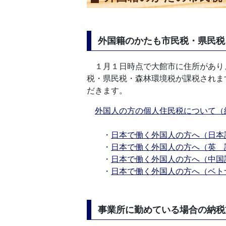
外国籍のかたも市民税・県民税
１月１日時点で大館市に住所があり
税・県民税・森林環境税が課税されま
だきます。
外国人の方の個人住民税について（
・
日本で働く外国人の方へ（日本
・
日本で働く外国人の方へ（英
・
日本で働く外国人の方へ（中国
・
日本で働く外国人の方へ（ベト
事業所に勤めている場合の納税