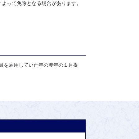
によって免除となる場合があります。
員を雇用していた年の翌年の１月提