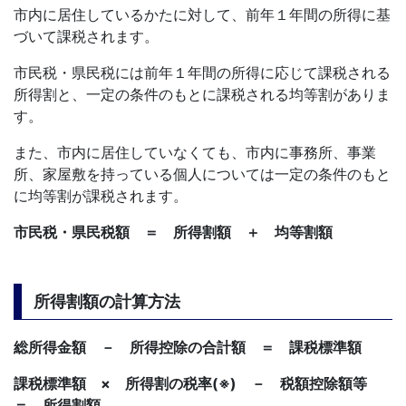
市内に居住しているかたに対して、前年１年間の所得に基
づいて課税されます。
市民税・県民税には前年１年間の所得に応じて課税される
所得割と、一定の条件のもとに課税される均等割がありま
す。
また、市内に居住していなくても、市内に事務所、事業
所、家屋敷を持っている個人については一定の条件のもと
に均等割が課税されます。
市民税・県民税額 ＝ 所得割額 ＋ 均等割額
所得割額の計算方法
総所得金額 － 所得控除の合計額 ＝ 課税標準額
課税標準額 × 所得割の税率(※) － 税額控除額等
＝ 所得割額