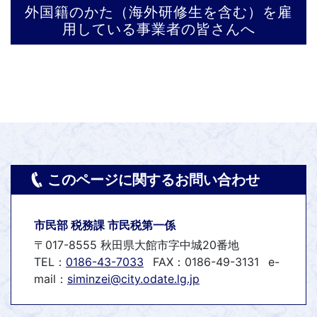
外国籍のかた（海外研修生を含む）を雇
用している事業者の皆さんへ
このページに関するお問い合わせ
市民部 税務課 市民税第一係
〒017-8555 秋田県大館市字中城20番地
TEL：
0186-43-7033
FAX：0186-49-3131
e-
mail：
siminzei@city.odate.lg.jp