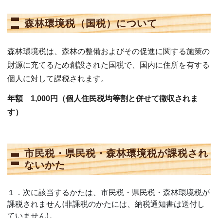
森林環境税（国税）について
森林環境税は、森林の整備およびその促進に関する施策の
財源に充てるため創設された国税で、国内に住所を有する
個人に対して課税されます。
年額 1,000円（個人住民税均等割と併せて徴収されま
す）
市民税・県民税・森林環境税が課税され
ないかた
１．次に該当するかたは、市民税・県民税・森林環境税が
課税されません(非課税のかたには、納税通知書は送付し
ていません)。