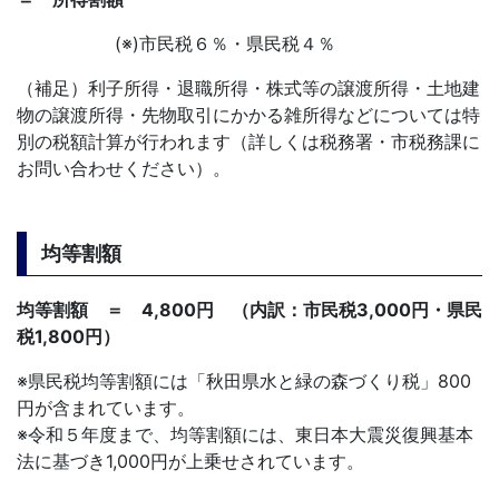
(※)市民税６％・県民税４％
（補足）利子所得・退職所得・株式等の譲渡所得・土地建
物の譲渡所得・先物取引にかかる雑所得などについては特
別の税額計算が行われます（詳しくは税務署・市税務課に
お問い合わせください）。
均等割額
均等割額 ＝ 4,800円 （内訳：市民税3,000円・県民
税1,800円）
※県民税均等割額には「秋田県水と緑の森づくり税」800
円が含まれています。
※令和５年度まで、均等割額には、東日本大震災復興基本
法に基づき1,000円が上乗せされています。