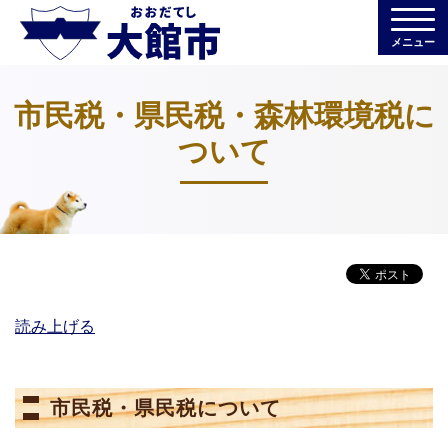
メニュー
市民税・県民税・森林環境税に
ついて
読み上げる
市民税・県民税について