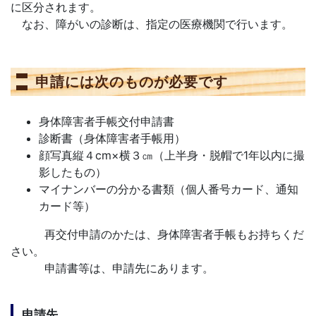
に区分されます。
なお、障がいの診断は、指定の医療機関で行います。
申請には次のものが必要です
身体障害者手帳交付申請書
診断書（身体障害者手帳用）
顔写真縦４cm×横３㎝（上半身・脱帽で1年以内に撮
影したもの）
マイナンバーの分かる書類（個人番号カード、通知
カード等）
再交付申請のかたは、身体障害者手帳もお持ちくだ
さい。
申請書等は、申請先にあります。
申請先