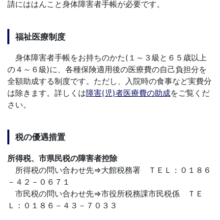
請にははんこと身体障害者手帳が必要です。
福祉医療制度
身体障害者手帳をお持ちのかた(１～３級と６５歳以上
の４～６級)に、各種保険適用後の医療費の自己負担分を
全額助成する制度です。ただし、入院時の食事など実費分
は除きます。詳しくは
障害(児)者医療費の助成
をご覧くだ
さい。
税の優遇措置
所得税、市県民税の障害者控除
所得税の問い合わせ先⇒大館税務署 ＴＥＬ：０１８６
－４２－０６７１
市民税の問い合わせ先⇒市役所税務課市民税係 ＴＥ
Ｌ：０１８６－４３－７０３３