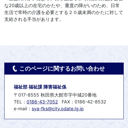
な20歳以上の在宅のかたや、重度の障がいのため、日常
生活で常時の介護を必要とする２０歳未満のかたに対して
支給される手当があります。
このページに関するお問い合わせ
福祉部 福祉課 障害福祉係
〒017-8555 秋田県大館市字中城20番地
TEL：
0186-43-7052
FAX：0186-42-8532
e-mail：
sya-fks@city.odate.lg.jp