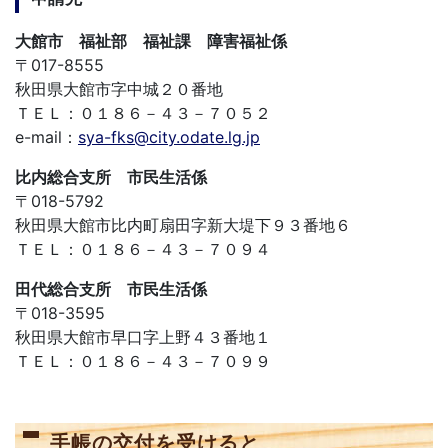
大館市 福祉部 福祉課 障害福祉係
〒017-8555
秋田県大館市字中城２０番地
ＴＥＬ：０１８６－４３－７０５２
e-mail：
sya-fks@city.odate.lg.jp
比内総合支所 市民生活係
〒018-5792
秋田県大館市比内町扇田字新大堤下９３番地６
ＴＥＬ：０１８６－４３－７０９４
田代総合支所 市民生活係
〒018-3595
秋田県大館市早口字上野４３番地１
ＴＥＬ：０１８６－４３－７０９９
手帳の交付を受けると