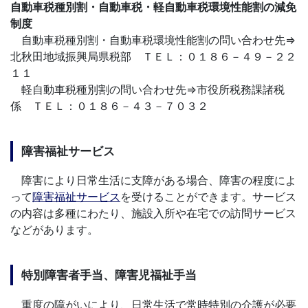
自動車税種別割・自動車税・軽自動車税環境性能割の減免
制度
自動車税種別割・自動車税環境性能割の問い合わせ先⇒
北秋田地域振興局県税部 ＴＥＬ：０１８６－４９－２２
１１
軽自動車税種別割の問い合わせ先⇒市役所税務課諸税
係 ＴＥＬ：０１８６－４３－７０３２
障害福祉サービス
障害により日常生活に支障がある場合、障害の程度によ
って
障害福祉サービス
を受けることができます。サービス
の内容は多種にわたり、施設入所や在宅での訪問サービス
などがあります。
特別障害者手当、障害児福祉手当
重度の障がいにより、日常生活で常時特別の介護が必要