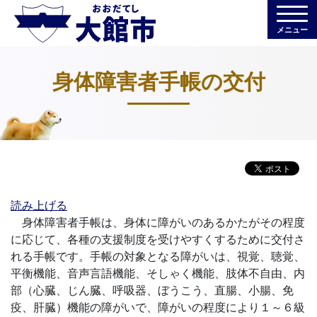
メニュー
身体障害者手帳の交付
読み上げる
身体障害者手帳は、身体に障がいのあるかたがその程度
に応じて、各種の支援制度を受けやすくするために交付さ
れる手帳です。手帳の対象となる障がいは、視覚、聴覚、
平衡機能、音声言語機能、そしゃく機能、肢体不自由、内
部（心臓、じん臓、呼吸器、ぼうこう、直腸、小腸、免
疫、肝臓）機能の障がいで、障がいの程度により１～６級