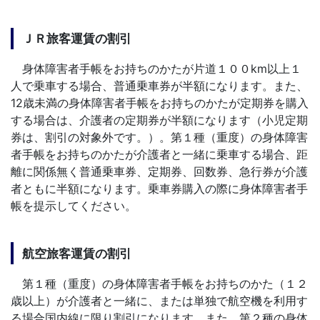
ＪＲ旅客運賃の割引
身体障害者手帳をお持ちのかたが片道１００km以上１
人で乗車する場合、普通乗車券が半額になります。また、
12歳未満の身体障害者手帳をお持ちのかたが定期券を購入
する場合は、介護者の定期券が半額になります（小児定期
券は、割引の対象外です。）。第１種（重度）の身体障害
者手帳をお持ちのかたが介護者と一緒に乗車する場合、距
離に関係無く普通乗車券、定期券、回数券、急行券が介護
者ともに半額になります。乗車券購入の際に身体障害者手
帳を提示してください。
航空旅客運賃の割引
第１種（重度）の身体障害者手帳をお持ちのかた（１２
歳以上）が介護者と一緒に、または単独で航空機を利用す
る場合国内線に限り割引になります。また、第２種の身体