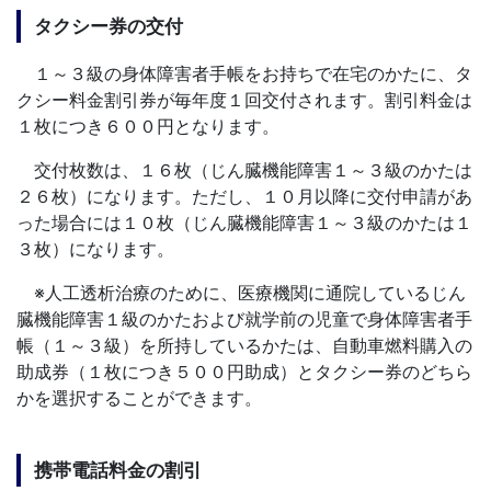
タクシー券の交付
１～３級の身体障害者手帳をお持ちで在宅のかたに、タ
クシー料金割引券が毎年度１回交付されます。割引料金は
１枚につき６００円となります。
交付枚数は、１６枚（じん臓機能障害１～３級のかたは
２６枚）になります。ただし、１０月以降に交付申請があ
った場合には１０枚（じん臓機能障害１～３級のかたは１
３枚）になります。
※人工透析治療のために、医療機関に通院しているじん
臓機能障害１級のかたおよび就学前の児童で身体障害者手
帳（１～３級）を所持しているかたは、自動車燃料購入の
助成券（１枚につき５００円助成）とタクシー券のどちら
かを選択することができます。
携帯電話料金の割引