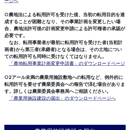
ージへ
○農地法による転用許可を受けた後、当初の転用目的を達
成することが困難となり、その事業計画を変更したい場
合、
農地法許可後の計画変更申請による許可権者の承認が
必要です。
なお、転用事業者が最初に転用許可を受けた者(当初計
画者)から第三者(承継者)となる場合は、その土地につい
ての転用許可も同時に受けなくてはなりません。
「農地転用事業計画変更申請書」のダウンロードページ
○2アール未満の農業用施設敷地への転用など、例外的に
転用許可を要せず農業委員会への報告で済む場合がありま
す。詳しくは農業委員会事務局へご相談ください。
「農業用施設建設の届出」のダウンロードページへ