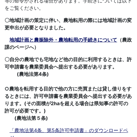
等の命令がされる場合があります。手続きについては以下
をご覧ください。
〇地域計画の策定に伴い、農地転用の際には地域計画の変
更申出が必要となりました。
地域計画と農振除外・農地転用の手続きについて
（農政
課のページへ）
〇自分の農地でも宅地など他の目的に利用するときは、許
可申請書を農業委員会へ提出する必要があります。
(農地法第4条)
○農地を転用する目的で他の方に売買または貸し借りをす
るときには、
許可申請書を農業委員会へ提出する必要があ
ります。
(その面積が2haを超える場合は県知事の許可の
許可が必要です。)
(農地法第５条)
「農地法第4条、第5条許可申請書」のダウンロードペ