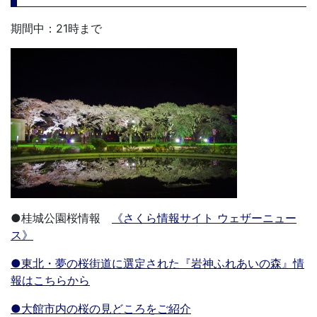
期間中：21時まで
●桂城公園桜情報
《さくら情報サイト ウェザーニュー
ス》
●東北・夢の桜街道に選定された『岩神ふれあいの森』情
報はこちらから
●大館市内の桜の見どころをご紹介