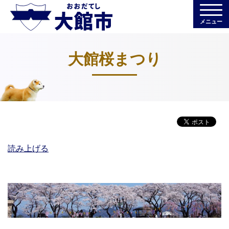
メニュー
大館桜まつり
読み上げる