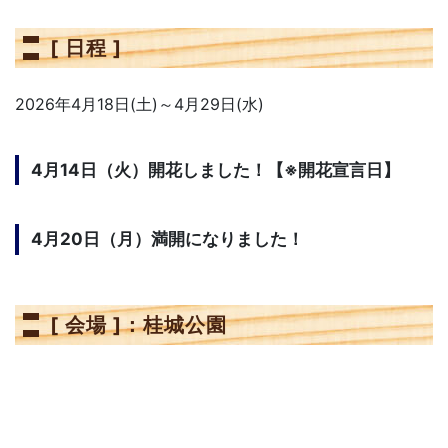
[ 日程 ]
2026年4月18日(土)～4月29日(水)
4月14日（火）開花しました！【※
開花宣言日
】
4月20日（月）満開になりました！
[ 会場 ]：桂城公園