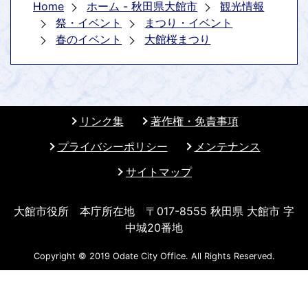
Home
ホーム - 秋田県大館市
観光情報
祭・イベント
まつり・イベント
春のイベント
大館桜まつり
リンク集
著作権・免責事項
プライバシーポリシー
メンテナンス
サイトマップ
大館市役所 本庁所在地 〒017-8555 秋田県 大館市 字
中城20番地
Copyright © 2019 Odate City Office. All Rights Reserved.