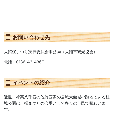
お問い合わせ先
大館桜まつり実行委員会事務局（大館市観光協会）
電話：0186-42-4360
イベントの紹介
近世、禄高八千石の佐竹西家の居城大館城の跡地である桂
城公園は、桜まつりの会場として多くの市民で賑わいま
す。