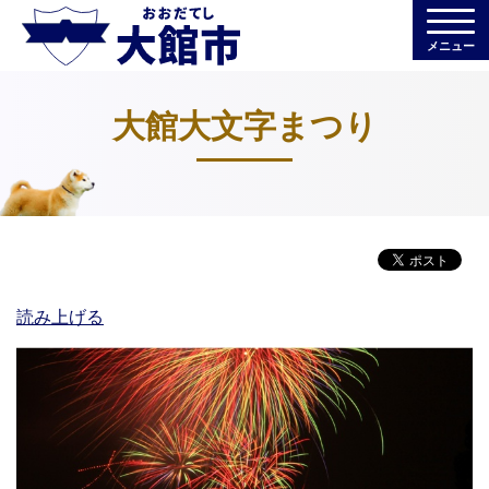
メニュー
大館大文字まつり
読み上げる