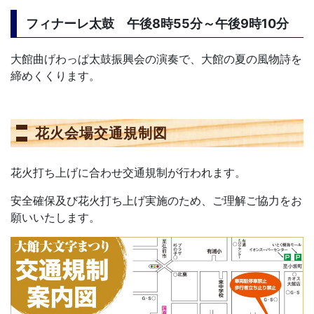
フィナーレ太鼓 午後8時55分～午後9時10分
大館曲げわっぱ太鼓振興会の演奏で、大館の夏の風物詩を
締めくくります。
花火会場交通規制図
花火打ち上げに合わせ交通規制が行われます。
安全確保及び花火打ち上げ実施のため、ご理解ご協力をお
願いいたします。