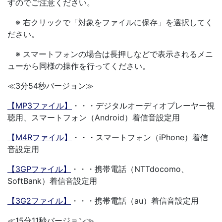
すのでご注意ください。
※ 右クリックで「対象をファイルに保存」を選択してく
ださい。
※ スマートフォンの場合は長押しなどで表示されるメニ
ューから同様の操作を行ってください。
≪3分54秒バージョン≫
【MP3ファイル】
・・・デジタルオーディオプレーヤー視
聴用、スマートフォン（Android）着信音設定用
【M4Rファイル】
・・・スマートフォン（iPhone）着信
音設定用
【3GPファイル】
・・・携帯電話（NTTdocomo、
SoftBank）着信音設定用
【3G2ファイル】
・・・携帯電話（au）着信音設定用
≪15分11秒バージョン≫