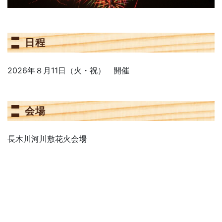
日程
2026年８月11日（火・祝） 開催
会場
長木川河川敷花火会場