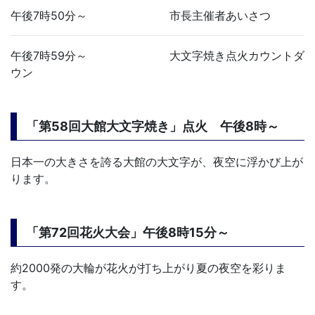
午後7時50分～ 市長主催者あいさつ
午後7時59分～ 大文字焼き点火カウントダ
ウン
「第58回大館大文字焼き」点火 午後8時～
日本一の大きさを誇る大館の大文字が、夜空に浮かび上が
ります。
「第72回花火大会」午後8時15分～
約2000発の大輪が花火が打ち上がり夏の夜空を彩りま
す。