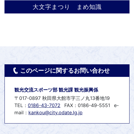
大文字まつり まめ知識
このページに関するお問い合わせ
観光交流スポーツ部 観光課 観光振興係
〒017-0897 秋田県大館市字三ノ丸13番地19
TEL：
0186-43-7072
FAX：0186-49-5551
e-
mail：
kankou@city.odate.lg.jp