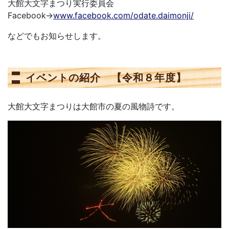
大館大文字まつり実行委員会
Facebook→
www.facebook.com/odate.daimonji/
などでもお知らせします。
イベントの紹介 【令和８年度】
大館大文字まつりは大館市の夏の風物詩です。