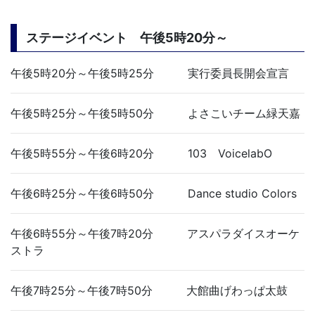
ステージイベント 午後5時20分～
午後5時20分～午後5時25分 実行委員長開会宣言
午後5時25分～午後5時50分 よさこいチーム緑天嘉
午後5時55分～午後6時20分 103 VoicelabO
午後6時25分～午後6時50分 Dance studio Colors
午後6時55分～午後7時20分 アスパラダイスオーケ
ストラ
午後7時25分～午後7時50分 大館曲げわっぱ太鼓