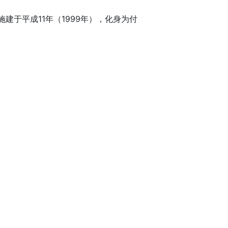
建于平成11年（1999年），化身为付