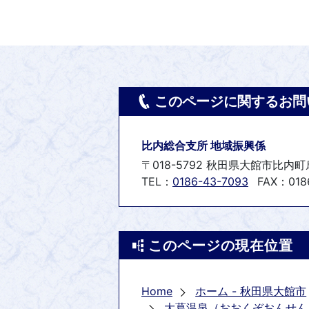
このページに関するお問
比内総合支所 地域振興係
〒018-5792 秋田県大館市比内
TEL：
0186-43-7093
FAX：0186
このページの現在位置
Home
ホーム - 秋田県大館市
大葛温泉（おおくぞおんせん