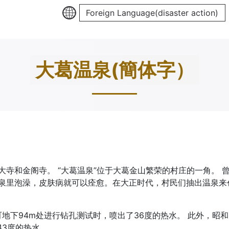
Foreign Language(disaster action)
大葛温泉(簡体字）
寺和金阁寺。 “大葛温泉”位于大葛金山繁荣的村庄的一角。 
泉里泡澡，皮肤病就可以痊愈。在大正时代，村民们抽出温泉来
町地下94m处进行钻孔测试时，喷出了36度的热水。 此外，昭和3
43度的热水。