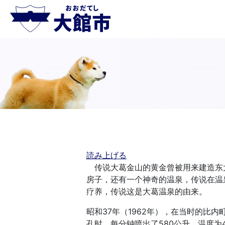
読み上げる
传说大葛金山的黄金曾被用来建造东大
房子，还有一个神奇的温泉，传说在温
疗养，传说这是大葛温泉的由来。
昭和37年（1962年），在当时的比内
孔时，每分钟喷出了580公升，温度为