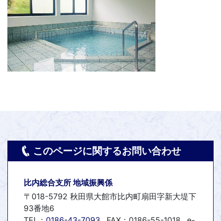
このページに関するお問い合わせ
比内総合支所 地域振興係
〒018-5792 秋田県大館市比内町扇田字新大堤下
93番地6
TEL：
0186-43-7093
FAX：0186-55-1018
e-