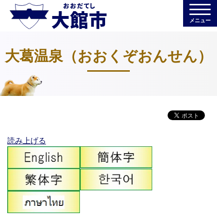
メニュー
大葛温泉（おおくぞおんせん）
読み上げる