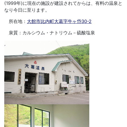
(1999年)に現在の施設が建設されてからは、有料の温泉と
なり今日に至ります。
所在地：
大館市比内町大葛字牛ヶ岱30-2
泉質：カルシウム・ナトリウム－硫酸塩泉