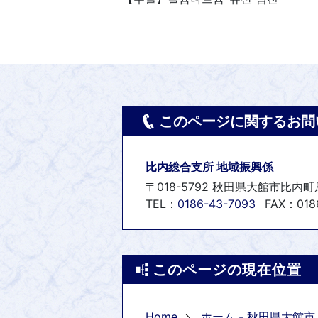
このページに関するお問
比内総合支所 地域振興係
〒018-5792 秋田県大館市比内
TEL：
0186-43-7093
FAX：0186
このページの現在位置
Home
ホーム - 秋田県大館市