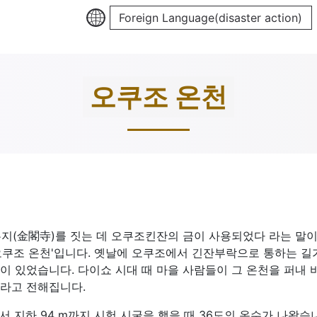
Foreign Language(disaster action)
오쿠조 온천
(金閣寺)를 짓는 데 오쿠조킨잔의 금이 사용되었다 라는 말이
'오쿠조 온천'입니다. 옛날에 오쿠조에서 긴잔부락으로 통하는 길
이 있었습니다. 다이쇼 시대 때 마을 사람들이 그 온천을 퍼내
라고 전해집니다.
서 지하 94 m까지 시험 시굴을 했을 때 36도의 온수가 나왔습니다