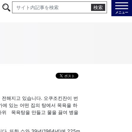
検索
メニュー
 전해지고 있습니다. 오쿠조킨잔이 번
가에 있는 어떤 집의 탕에서 목욕을 하
 바위 목욕탕을 만들고 물을 끓여 병을
. 또한 쇼와 39년(1964년)에 225m