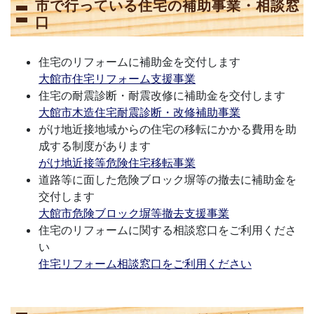
市で行っている住宅の補助事業・相談窓
口
住宅のリフォームに補助金を交付します
大館市住宅リフォーム支援事業
住宅の耐震診断・耐震改修に補助金を交付します
大館市木造住宅耐震診断・改修補助事業
がけ地近接地域からの住宅の移転にかかる費用を助
成する制度があります
がけ地近接等危険住宅移転事業
道路等に面した危険ブロック塀等の撤去に補助金を
交付します
大館市危険ブロック塀等撤去支援事業
住宅のリフォームに関する相談窓口をご利用くださ
い
住宅リフォーム相談窓口をご利用ください