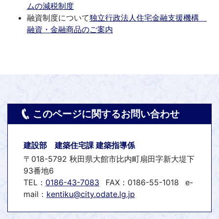
ムの減税制度
融資制度について
独立行政法人住宅金融支援機構
融資・金融商品のご案内
このページに関するお問い合わせ
建設部 建築住宅課 建築指導係
〒018-5792 秋田県大館市比内町扇田字新大堤下
93番地6
TEL：
0186-43-7083
FAX：0186-55-1018
e-
mail：
kentiku@city.odate.lg.jp