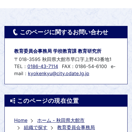
このページに関するお問い合わせ
教育委員会事務局 学校教育課 教育研究所
〒018-3595 秋田県大館市早口字上野43番地1
TEL：
0186-43-7114
FAX：0186-54-6100
e-
mail：
kyokenkyu@city.odate.lg.jp
このページの現在位置
Home
ホーム - 秋田県大館市
組織で探す
教育委員会事務局