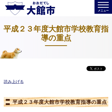
メニュー
平成２３年度大館市学校教育指
導の重点
読み上げる
平成２３年度大館市学校教育指導の重点