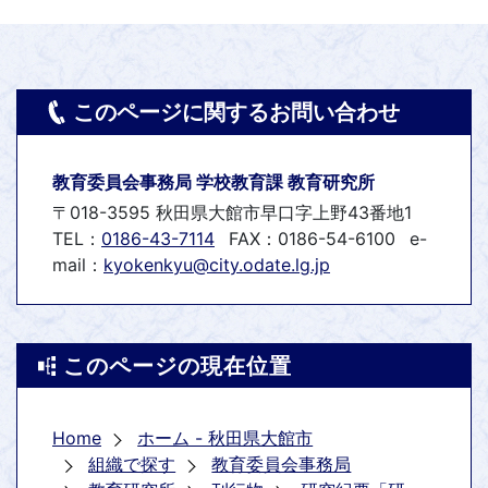
このページに関するお問い合わせ
教育委員会事務局 学校教育課 教育研究所
〒018-3595 秋田県大館市早口字上野43番地1
TEL：
0186-43-7114
FAX：0186-54-6100
e-
mail：
kyokenkyu@city.odate.lg.jp
このページの現在位置
Home
ホーム - 秋田県大館市
組織で探す
教育委員会事務局