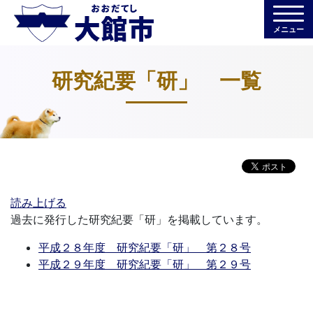
メニュー
研究紀要「研」 一覧
読み上げる
過去に発行した研究紀要「研」を掲載しています。
平成２８年度 研究紀要「研」 第２８号
平成２９年度 研究紀要「研」 第２９号