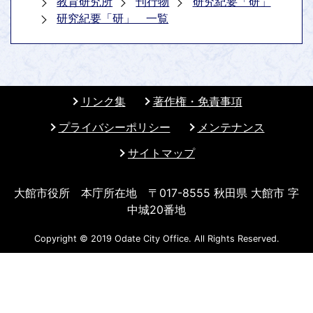
教育研究所
刊行物
研究紀要「研」
研究紀要「研」 一覧
リンク集
著作権・免責事項
プライバシーポリシー
メンテナンス
サイトマップ
大館市役所 本庁所在地 〒017-8555 秋田県 大館市 字
中城20番地
Copyright © 2019 Odate City Office. All Rights Reserved.