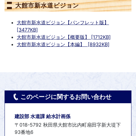
大館市新水道ビジョン
大館市新水道ビジョン【パンフレット版】
[3477KB]
大館市新水道ビジョン【概要版】 [1712KB]
大館市新水道ビジョン【本編】 [8932KB]
このページに関するお問い合わせ
建設部 水道課 給水計画係
〒018-5792 秋田県大館市比内町扇田字新大堤下
93番地6