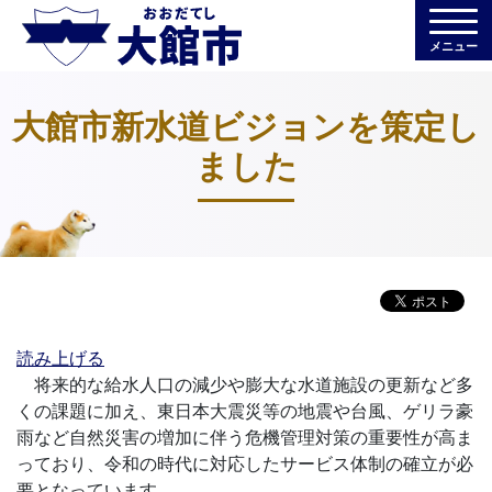
メニュー
大館市新水道ビジョンを策定し
ました
読み上げる
将来的な給水人口の減少や膨大な水道施設の更新など多
くの課題に加え、東日本大震災等の地震や台風、ゲリラ豪
雨など自然災害の増加に伴う危機管理対策の重要性が高ま
っており、令和の時代に対応したサービス体制の確立が必
要となっています。