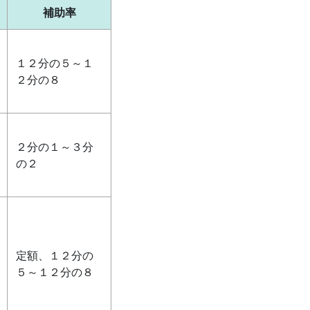
補助率
１２分の５～１
２分の８
２分の１～３分
の２
定額、１２分の
５～１２分の８