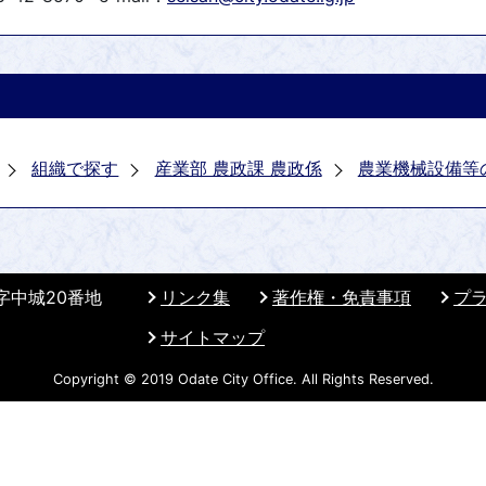
組織で探す
産業部 農政課 農政係
農業機械設備等
 字中城20番地
リンク集
著作権・免責事項
プ
サイトマップ
Copyright © 2019 Odate City Office. All Rights Reserved.