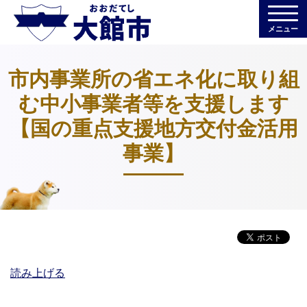
メニュー
市内事業所の省エネ化に取り組
む中小事業者等を支援します
【国の重点支援地方交付金活用
事業】
読み上げる