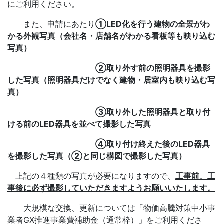
にご利用ください。
また、申請にあたり
①LED化を行う建物の全景がわ
かる外観写真（会社名・店舗名がわかる看板等も映り込む
写真）
②取り外す前の照明器具を撮影
した写真（照明器具だけでなく建物・居室内も映り込む写
真）
③取り外した照明器具と取り付
ける前のLED器具を並べて撮影した写真
④取り付け終えた後のLED器具
を撮影した写真（②と同じ構図で撮影した写真）
上記の４種類の写真が必要になりますので、
工事前、工
事後に必ず撮影していただきますようお願いいたします。
大規模な交換、更新については「物価高騰対策中小事
業者GX推進事業費補助金（通常枠）」をご利用くださ