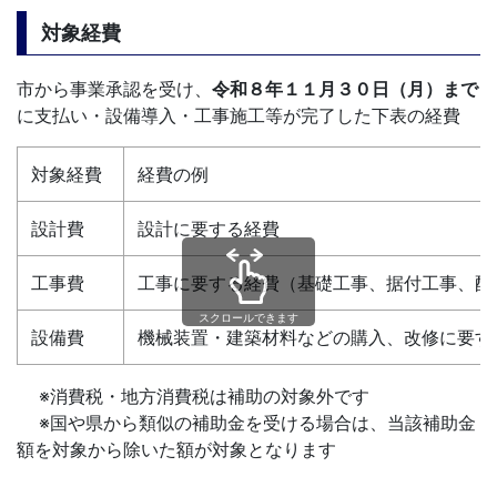
対象経費
市から事業承認を受け、
令和８年１１
月３０日（月）まで
に支払い・設備導入・工事施工等が完了した下表の経費
対象経費
経費の例
設計費
設計に要する経費
工事費
工事に要する経費（基礎工事、据付工事、配
スクロールできます
設備費
機械装置・建築材料などの購入、改修に要す
※消費税・地方消費税は補助の対象外です
※国や県から類似の補助金を受ける場合は、当該補助金
額を対象から除いた額が対象となります