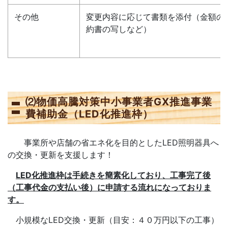
その他
変更内容に応じて書類を添付（金額の
約書の写しなど）
⑵物価高騰対策中小事業者GX推進事業
費補助金（LED化推進枠）
事業所や店舗の省エネ化を目的としたLED照明器具へ
の交換・更新を支援します！
LED化推進枠は手続きを簡素化しており、工事完了後
（工事代金の支払い後）に申請する流れになっておりま
す。
小規模なLED交換・更新（目安：４０万円以下の工事）