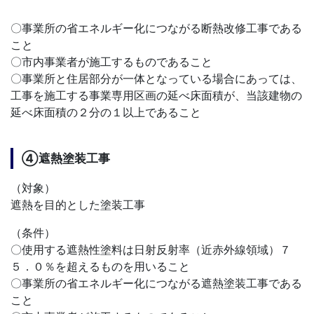
〇事業所の省エネルギー化につながる断熱改修工事である
こと
〇市内事業者が施工するものであること
〇事業所と住居部分が一体となっている場合にあっては、
工事を施工する事業専用区画の延べ床面積が、当該建物の
延べ床面積の２分の１以上であること
④遮熱塗装工事
（対象）
遮熱を目的とした塗装工事
（条件）
〇使用する遮熱性塗料は日射反射率（近赤外線領域）７
５．０％を超えるものを用いること
〇事業所の省エネルギー化につながる遮熱塗装工事である
こと