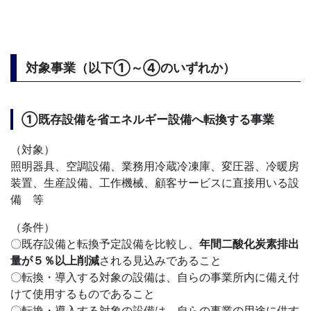
対象事業（以下①～④のいずれか）
①既存設備を省エネルギー設備へ転換する事業
（対象）
照明器具、空調設備、業務用冷蔵冷凍庫、変圧器、冷暖房
装置、生産設備、工作機械、顧客サービスに直接用いる設
備 等
（条件）
〇既存設備と転換予定設備を比較し、
年間二酸化炭素排出
量が５％以上削減
される見込みであること
〇転換・導入する対象の設備は、自らの事業所内に備え付
けて使用するものであること
〇転換・導入する対象の設備は、自らの事業の用途に供す