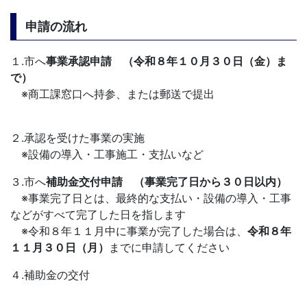
申請の流れ
１.市へ
事業承認申請 （令和８年１０月３０日（金）ま
で）
※商工課窓口へ持参、または郵送で提出
２.承認を受けた事業の実施
※設備の導入・工事施工・支払いなど
３.市へ
補助金交付申請 （事業完了日から３０日以内）
※事業完了日とは、最終的な支払い・設備の導入・工事
などがすべて完了した日を指します
※令和８年１１月中に事業が完了した場合は、
令和８年
１１
月３０日（月）
までに申請してください
４.補助金の交付