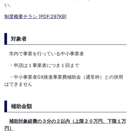
い。
制度概要チラシ [PDF:297KB]
対象者
市内で事業を行っている中小事業者
・申請は１事業者につき１回まで
・中小事業者GX推進事業費補助金（通常枠）との併用
はできません
補助金額
補助対象経費の３分の２以内（上限２０万円、下限１万
円）