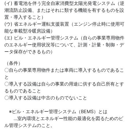
(イ) 蓄電池を伴う完全自家消費型太陽光発電システム（逆
潮流防止設備、またはそれに類する機能を有するものを設
置・導入すること）
(ウ) 省エネルギー運転支援装置（エンジン停止時に使用可
能な車載型冷暖房設備）
(エ) ビル・エネルギー管理システム（自らの事業専用物件
のエネルギー使用状況等について、計測・計量・制御・デ
ータ保存ができるもの）
（条件）
〇自らの事業専用物件または車両に導入するものであるこ
と
〇導入する設備は自らの事業の用途に供する自己所有とす
るものであること
〇導入する設備は中古のものでないこと
※ビル・エネルギー管理システム（BEMS）とは
…室内環境とエネルギー性能の最適化を図るためのビ
ル管理システムのこと。