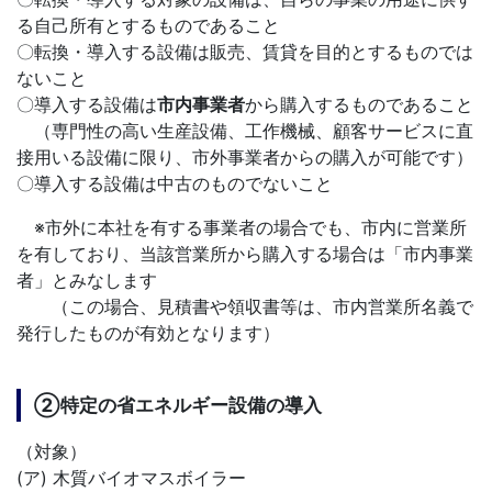
る自己所有とするものであること
〇転換・導入する設備は販売、賃貸を目的とするものでは
ないこと
〇導入する設備は
市内事業者
から購入するものであること
（専門性の高い生産設備、工作機械、顧客サービスに直
接用いる設備に限り、市外事業者からの購入が可能です）
〇導入する設備は中古のものでないこと
※市外に本社を有する事業者の場合でも、市内に営業所
を有しており、当該営業所から購入する場合は「市内事業
者」とみなします
（この場合、見積書や領収書等は、市内営業所名義で
発行したものが有効となります）
②特定の省エネルギー設備の導入
（対象）
(ア) 木質バイオマスボイラー