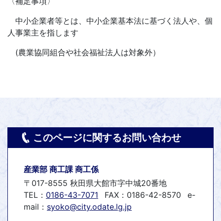
〈補足事項〉
中小企業者等とは、中小企業基本法に基づく法人や、個
人事業主を指します
(農業協同組合や社会福祉法人は対象外）
このページに関するお問い合わせ
産業部 商工課 商工係
〒017-8555 秋田県大館市字中城20番地
TEL：
0186-43-7071
FAX：0186-42-8570
e-
mail：
syoko@city.odate.lg.jp