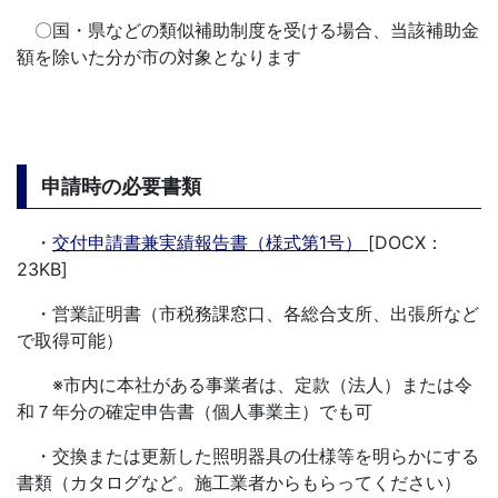
〇国・県などの類似補助制度を受ける場合、当該補助金
額を除いた分が市の対象となります
申請時の必要書類
・
交付申請書兼実績報告書（様式第1号）
[DOCX：
23KB]
・営業証明書（市税務課窓口、各総合支所、出張所など
で取得可能）
※市内に本社がある事業者は、定款（法人）または令
和７年分の確定申告書（個人事業主）でも可
・交換または更新した照明器具の仕様等を明らかにする
書類（カタログなど。施工業者からもらってください）