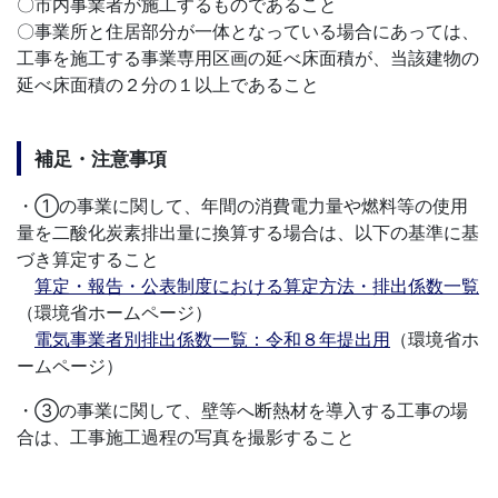
〇市内事業者が施工するものであること
〇事業所と住居部分が一体となっている場合にあっては、
工事を施工する事業専用区画の延べ床面積が、当該建物の
延べ床面積の２分の１以上であること
補足・注意事項
・①の事業に関して、年間の消費電力量や燃料等の使用
量を二酸化炭素排出量に換算する場合は、以下の基準に基
づき算定すること
算定・報告・公表制度における算定方法・排出係数一覧
（環境省ホームページ）
電気事業者別排出係数一覧：令和８
年提出用
（環境省ホ
ームページ）
・③の事業に関して、壁等へ断熱材を導入する工事の場
合は、工事施工過程の写真を撮影すること