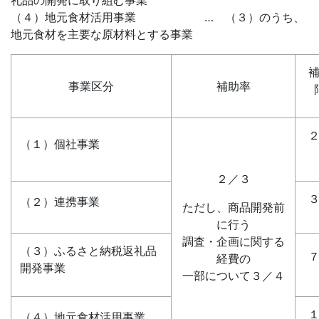
礼品の開発に取り組む事業
（４）地元食材活用事業 … （３）のうち、
地元食材を主要な原材料とする事業
事業区分
補助率
（１）個社事業
２／３
（２）連携事業
ただし、商品開発前
に行う
調査・企画に関する
（３）ふるさと納税返礼品
経費の
開発事業
一部について３／４
（４）地元食材活用事業