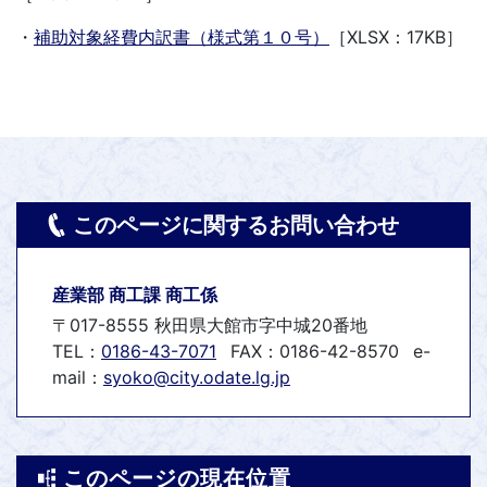
・
補助対象経費内訳書（様式第１０号）
［XLSX：17KB］
このページに関するお問い合わせ
産業部 商工課 商工係
〒017-8555 秋田県大館市字中城20番地
TEL：
0186-43-7071
FAX：0186-42-8570
e-
mail：
syoko@city.odate.lg.jp
このページの現在位置