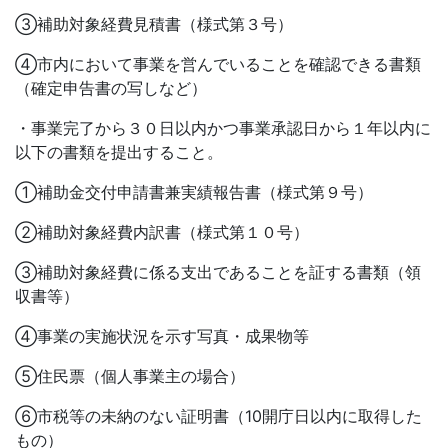
③補助対象経費見積書（様式第３号）
④市内において事業を営んでいることを確認できる書類
（確定申告書の写しなど）
・事業完了から３０日以内かつ事業承認日から１年以内に
以下の書類を提出すること。
①補助金交付申請書兼実績報告書（様式第９号）
②補助対象経費内訳書（様式第１０号）
③補助対象経費に係る支出であることを証する書類（領
収書等）
④事業の実施状況を示す写真・成果物等
⑤住民票（個人事業主の場合）
⑥市税等の未納のない証明書（10開庁日以内に取得した
もの）