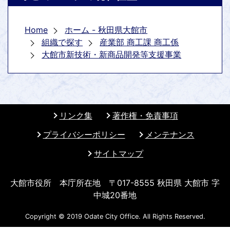
Home
ホーム - 秋田県大館市
組織で探す
産業部 商工課 商工係
大館市新技術・新商品開発等支援事業
リンク集
著作権・免責事項
プライバシーポリシー
メンテナンス
サイトマップ
大館市役所 本庁所在地 〒017-8555 秋田県 大館市 字
中城20番地
Copyright © 2019 Odate City Office. All Rights Reserved.