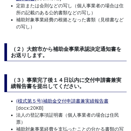
定款または会則などの写し（個人事業者の場合は住
所の記載のある公的書類などの写し）
補助対象事業経費の根拠となった書類（見積書など
の写し）
（２）大館市から補助金事業承認決定通知書を
お送りします。
（３）事業完了後１４日以内に交付申請書兼実
績報告書を提出してください。
(様式第５号)補助金交付申請書兼実績報告書
[docx:20KB]
法人の登記事項証明書（個人事業者の場合は住民
票）
補助対象事業経費を支払ったことの分かる書類の写