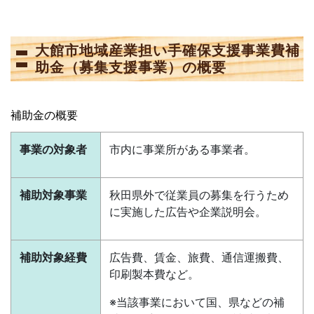
大館市地域産業担い手確保支援事業費補
助金（募集支援事業）の概要
補助金の概要
事業の対象者
市内に事業所がある事業者。
補助対象事業
秋田県外で従業員の募集を行うため
に実施した広告や企業説明会。
補助対象経費
広告費、賃金、旅費、通信運搬費、
印刷製本費など。
※当該事業において国、県などの補