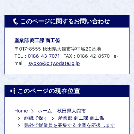
このページに関するお問い合わせ
産業部 商工課 商工係
〒017-8555 秋田県大館市字中城20番地
TEL：
0186-43-7071
FAX：0186-42-8570
e-
mail：
syoko@city.odate.lg.jp
このページの現在位置
Home
ホーム - 秋田県大館市
組織で探す
産業部 商工課 商工係
県外で従業員を募集する企業を応援します