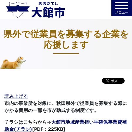
メニュー
県外で従業員を募集する企業を
応援します
読み上げる
市内の事業所を対象に、秋田県外で従業員を募集する際に
かかる費用の一部を市が助成する制度です。
チラシはこちらから→
大館市地域産業担い手確保事業費補
助金(チラシ)
[PDF：225KB]