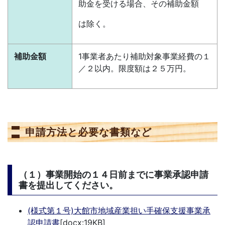
助金を受ける場合、その補助金額
は除く。
補助金額
1事業者あたり補助対象事業経費の１
／２以内。限度額は２５万円。
申請方法と必要な書類など
（１）事業開始の１４日前までに事業承認申請
書を提出してください。
(様式第１号)大館市地域産業担い手確保支援事業承
認申請書
[docx:19KB]