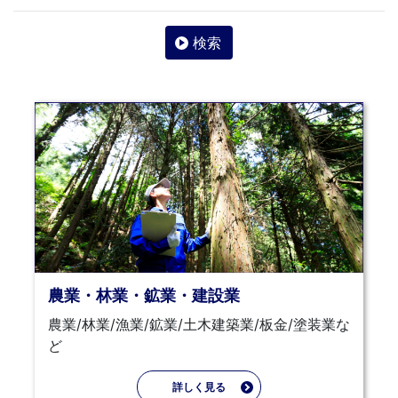
検索
農業・林業・鉱業・建設業
農業/林業/漁業/鉱業/土木建築業/板金/塗装業な
ど
詳しく見る