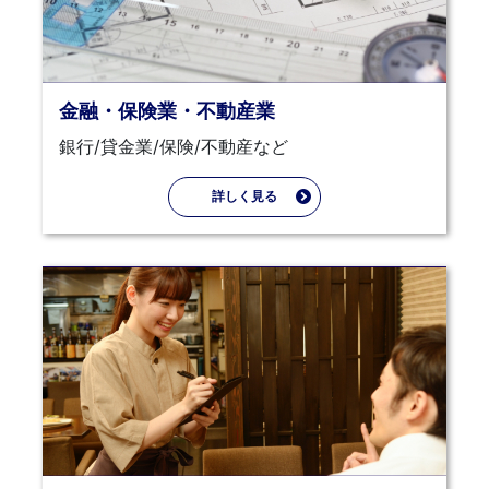
金融・保険業・不動産業
銀行/貸金業/保険/不動産など
詳しく見る