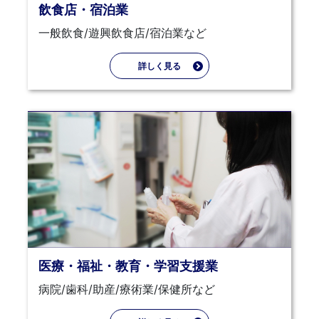
飲食店・宿泊業
一般飲食/遊興飲食店/宿泊業など
詳しく見る
医療・福祉・教育・学習支援業
病院/歯科/助産/療術業/保健所など