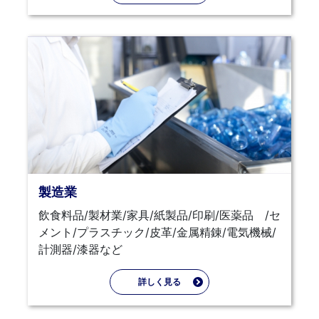
製造業
飲食料品/製材業/家具/紙製品/印刷/医薬品 /セ
メント/プラスチック/皮革/金属精錬/電気機械/
計測器/漆器など
詳しく見る