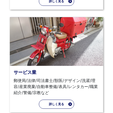
詳しく見る
サービス業
郵便局/法律/司法書士/獣医/デザイン/洗濯/理
容/産業廃棄/自動車整備/表具/レンタカー/職業
紹介/警備/宗教など
詳しく見る