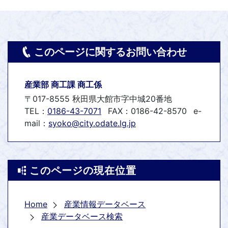
このページに関するお問い合わせ
産業部 商工課 商工係
〒017-8555 秋田県大館市字中城20番地
TEL：
0186-43-7071
FAX：0186-42-8570
e-
mail：
syoko@city.odate.lg.jp
このページの現在位置
Home
産業情報データベース
産業データベース検索