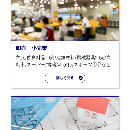
卸売・小売業
衣服/飲食料品卸売/建築材料/機械器具卸売/自
動車/スーパー/書籍/めがね/スポーツ用品など
詳しく見る