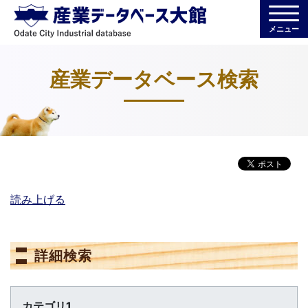
メニュー
産業データベース検索
読み上げる
詳細検索
カテゴリ1