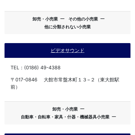
ー
ー
卸売・小売業
その他の小売業
他に分類されない小売業
ビデオサウンド
TEL：(0186) 49-4388
〒017-0846
大館市常盤木町１３−２（東大館駅
前）
ー
卸売・小売業
ー
自動車・自転車・家具・什器・機械器具小売業