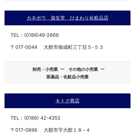
カネボウ 資生堂 ひまわり化粧品店
TEL：(0186)49-2666
〒017-0044
大館市御成町三丁目５-５３
ー
ー
卸売・小売業
その他の小売業
医薬品・化粧品小売業
キトク商店
TEL：(0186) 42-4352
〒017-0896
大館市字大館１８−４