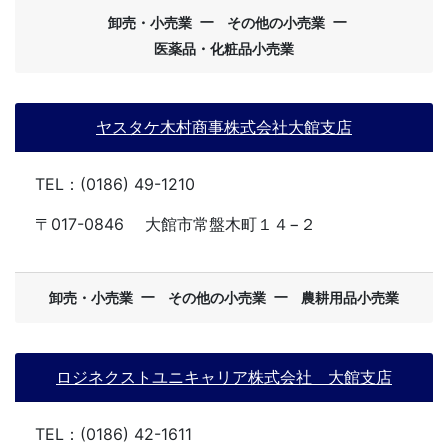
ー
ー
卸売・小売業
その他の小売業
医薬品・化粧品小売業
ヤスタケ木村商事株式会社大館支店
TEL：(0186) 49-1210
〒017-0846
大館市常盤木町１４−２
ー
ー
卸売・小売業
その他の小売業
農耕用品小売業
ロジネクストユニキャリア株式会社 大館支店
TEL：(0186) 42-1611