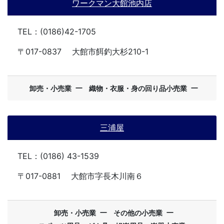
ワークマン大館池内店
TEL：(0186)42-1705
〒017-0837
大館市餌釣大杉210-1
ー
ー
卸売・小売業
織物・衣服・身の回り品小売業
三浦屋
TEL：(0186) 43-1539
〒017-0881
大館市字長木川南６
ー
ー
卸売・小売業
その他の小売業