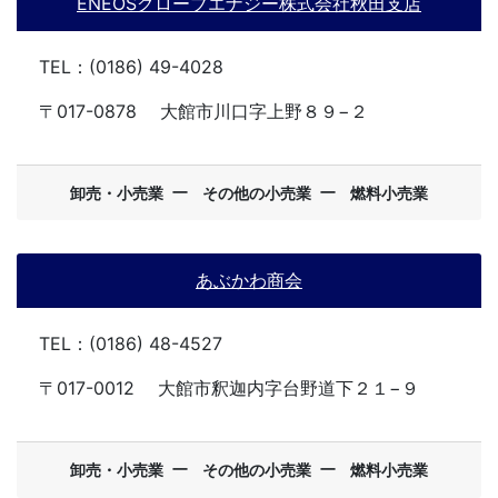
ENEOSグローブエナジー株式会社秋田支店
TEL：(0186) 49-4028
〒017-0878
大館市川口字上野８９−２
ー
ー
卸売・小売業
その他の小売業
燃料小売業
あぶかわ商会
TEL：(0186) 48-4527
〒017-0012
大館市釈迦内字台野道下２１−９
ー
ー
卸売・小売業
その他の小売業
燃料小売業