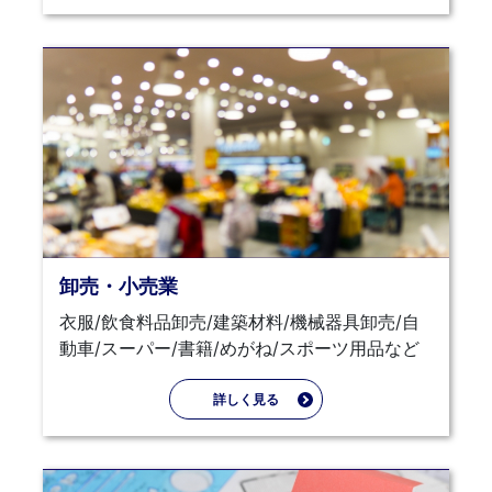
卸売・小売業
衣服/飲食料品卸売/建築材料/機械器具卸売/自
動車/スーパー/書籍/めがね/スポーツ用品など
詳しく見る