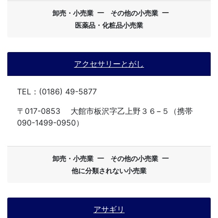
ー
ー
卸売・小売業
その他の小売業
医薬品・化粧品小売業
アクセサリーとがし
TEL：(0186) 49-5877
〒017-0853
大館市板沢字乙上野３６−５（携帯
090-1499-0950）
ー
ー
卸売・小売業
その他の小売業
他に分類されない小売業
アサギリ