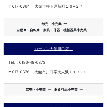
〒017-0864
大館市根下戸新町１６−２７
ー
卸売・小売業
ー
自動車・自転車・家具・什器・機械器具小売業
ローソン大館川口店
TEL：0186-49-0873
〒017-0878
大館市川口字大人沢１１７−１
ー
ー
卸売・小売業
飲食料品小売業