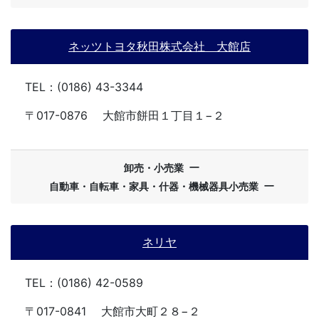
ネッツトヨタ秋田株式会社 大館店
TEL：(0186) 43-3344
〒017-0876
大館市餅田１丁目１−２
ー
卸売・小売業
ー
自動車・自転車・家具・什器・機械器具小売業
ネリヤ
TEL：(0186) 42-0589
〒017-0841
大館市大町２８−２