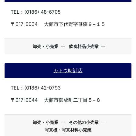
TEL：(0186) 48-6705
〒017-0034
大館市下代野字笹森９−１５
ー
ー
卸売・小売業
飲食料品小売業
カトウ時計店
TEL：(0186) 42-0793
〒017-0044
大館市御成町二丁目５−８
ー
ー
卸売・小売業
その他の小売業
写真機・写真材料小売業