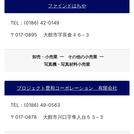
ファインドはちや
TEL：(0186) 42-0149
〒017-0895
大館市字長倉４６−３
ー
ー
卸売・小売業
その他の小売業
写真機・写真材料小売業
プロジェクト豊和コーポレーション 有限会社
TEL：(0186) 49-0563
〒017-0878
大館市川口字隼人台５３−３