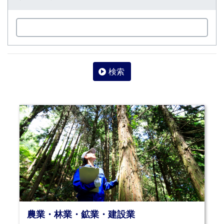
検索
農業・林業・鉱業・建設業