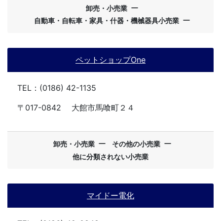
ー
卸売・小売業
ー
自動車・自転車・家具・什器・機械器具小売業
ペットショップOne
TEL：(0186) 42-1135
〒017-0842
大館市馬喰町２４
ー
ー
卸売・小売業
その他の小売業
他に分類されない小売業
マイドー電化