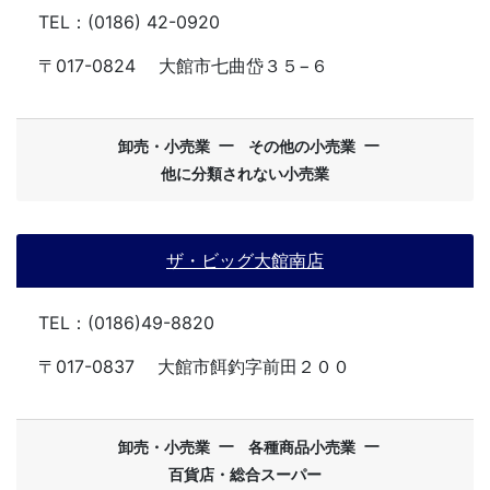
TEL：(0186) 42-0920
〒017-0824
大館市七曲岱３５−６
ー
ー
卸売・小売業
その他の小売業
他に分類されない小売業
ザ・ビッグ大館南店
TEL：(0186)49-8820
〒017-0837
大館市餌釣字前田２００
ー
ー
卸売・小売業
各種商品小売業
百貨店・総合スーパー