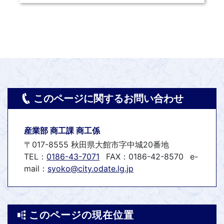
このページに関するお問い合わせ
産業部 商工課 商工係
〒017-8555 秋田県大館市字中城20番地
TEL：
0186-43-7071
FAX：0186-42-8570
e-
mail：
syoko@city.odate.lg.jp
このページの現在位置