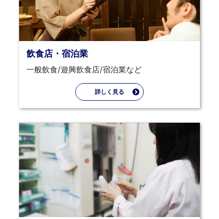
飲食店・宿泊業
一般飲食/遊興飲食店/宿泊業など
詳しく見る