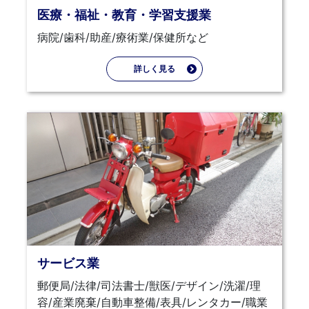
医療・福祉・教育・学習支援業
病院/歯科/助産/療術業/保健所など
詳しく見る
サービス業
郵便局/法律/司法書士/獣医/デザイン/洗濯/理
容/産業廃棄/自動車整備/表具/レンタカー/職業