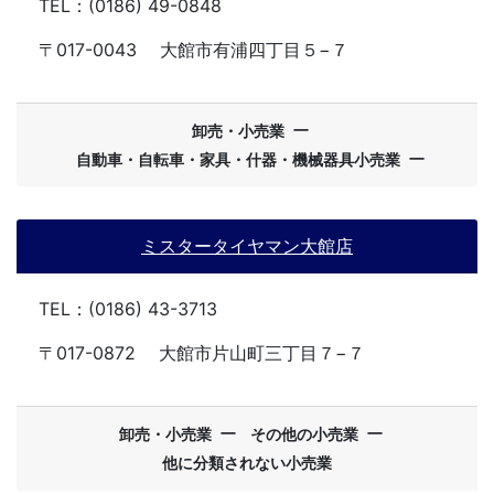
TEL：(0186) 49-0848
〒017-0043
大館市有浦四丁目５−７
ー
卸売・小売業
ー
自動車・自転車・家具・什器・機械器具小売業
ミスタータイヤマン大館店
TEL：(0186) 43-3713
〒017-0872
大館市片山町三丁目７−７
ー
ー
卸売・小売業
その他の小売業
他に分類されない小売業