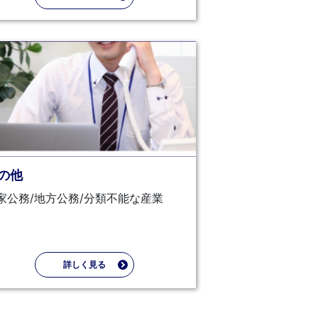
の他
家公務/地方公務/分類不能な産業
詳しく見る