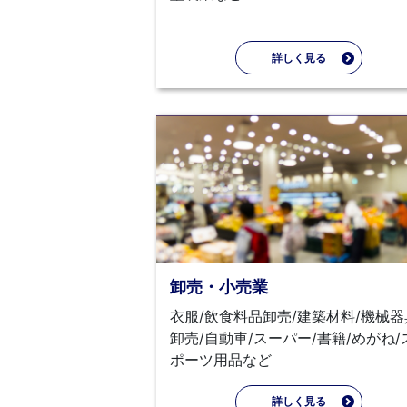
詳しく見る
卸売・小売業
衣服/飲食料品卸売/建築材料/機械器
卸売/自動車/スーパー/書籍/めがね/
ポーツ用品など
詳しく見る