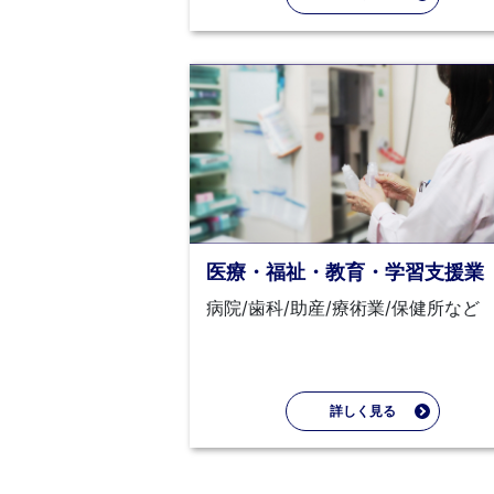
医療・福祉・教育・学習支援業
病院/歯科/助産/療術業/保健所など
詳しく見る