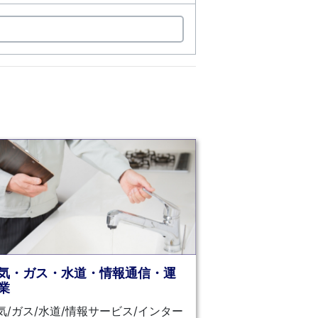
気・ガス・水道・情報通信・運
業
気/ガス/水道/情報サービス/インター