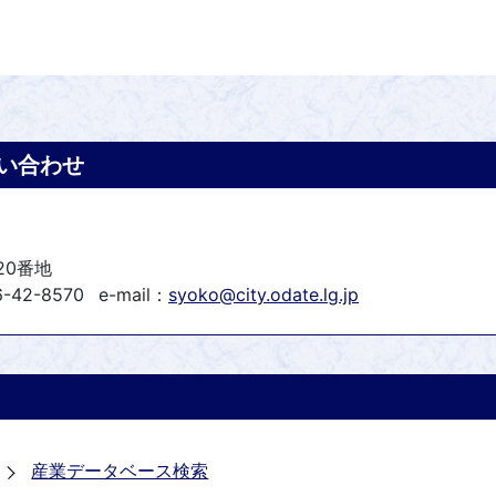
い合わせ
20番地
-42-8570
e-mail：
syoko@city.odate.lg.jp
産業データベース検索