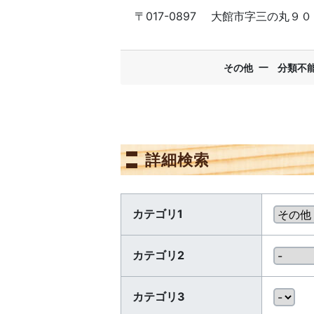
〒017-0897
大館市字三の丸９０
ー
その他
分類不
詳細検索
カテゴリ1
カテゴリ2
カテゴリ3