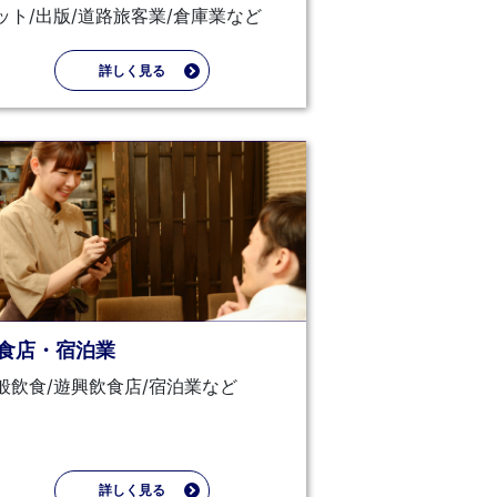
ット/出版/道路旅客業/倉庫業など
詳しく見る
食店・宿泊業
般飲食/遊興飲食店/宿泊業など
詳しく見る