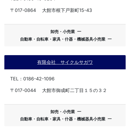
〒017-0864
大館市根下戸新町15-43
ー
卸売・小売業
ー
自動車・自転車・家具・什器・機械器具小売業
有限会社 サイクルサガワ
TEL：0186-42-1096
〒017-0044
大館市御成町二丁目１５の３２
ー
卸売・小売業
ー
自動車・自転車・家具・什器・機械器具小売業