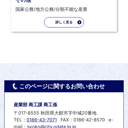
国家公務/地方公務/分類不能な産業
詳しく見る
このページに関するお問い合わせ
産業部 商工課 商工係
〒017-8555 秋田県大館市字中城20番地
TEL：
0186-43-7071
FAX：0186-42-8570
e-
mail：
syoko@city.odate.lg.jp