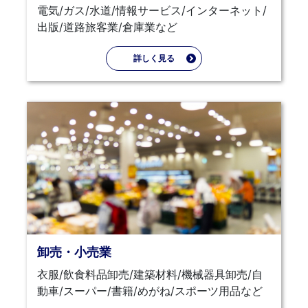
電気/ガス/水道/情報サービス/インターネット/
出版/道路旅客業/倉庫業など
詳しく見る
卸売・小売業
衣服/飲食料品卸売/建築材料/機械器具卸売/自
動車/スーパー/書籍/めがね/スポーツ用品など