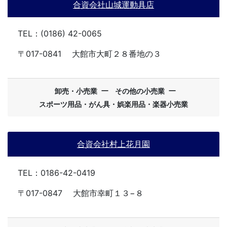
合資会社山城運動具店
TEL：(0186) 42-0065
〒017-0841
大館市大町２８番地の３
ー
ー
卸売・小売業
その他の小売業
スポーツ用品・がん具・娯楽用品・楽器小売業
合資会社村上花月園
TEL：0186-42-0419
〒017-0847
大館市幸町１３−８