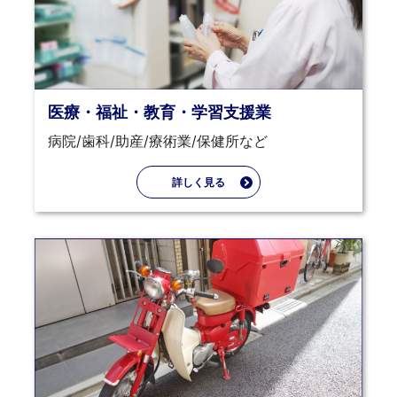
医療・福祉・教育・学習支援業
病院/歯科/助産/療術業/保健所など
詳しく見る