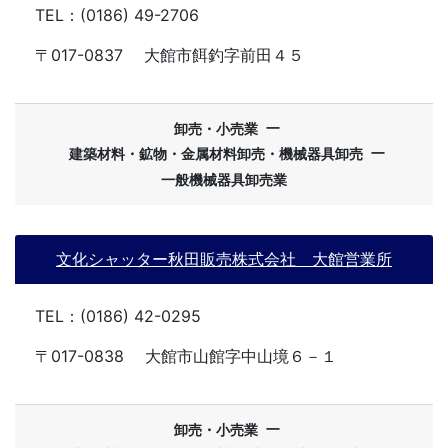
TEL：(0186) 49-2706
〒017-0837
大館市餌釣字前田４５
ー
卸売・小売業
ー
建築材料・鉱物・金属材料卸売・機械器具卸売
一般機械器具卸売業
文化シャッター秋田販売株式会社 大館営業所
TEL：(0186) 42-0295
〒017-0838
大館市山館字中山境６－１
ー
卸売・小売業