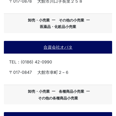
〒017-0878
大館市川口字長里２５８
ー
ー
卸売・小売業
その他の小売業
医薬品・化粧品小売業
合資会社オバタ
TEL：(0186) 42-0990
〒017-0847
大館市幸町２−６
ー
ー
卸売・小売業
各種商品小売業
その他の各種商品小売業