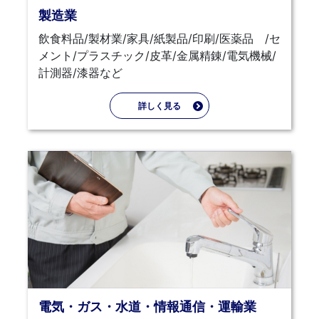
製造業
飲食料品/製材業/家具/紙製品/印刷/医薬品 /セ
メント/プラスチック/皮革/金属精錬/電気機械/
計測器/漆器など
詳しく見る
電気・ガス・水道・情報通信・運輸業