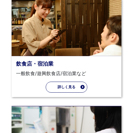
飲食店・宿泊業
一般飲食/遊興飲食店/宿泊業など
詳しく見る