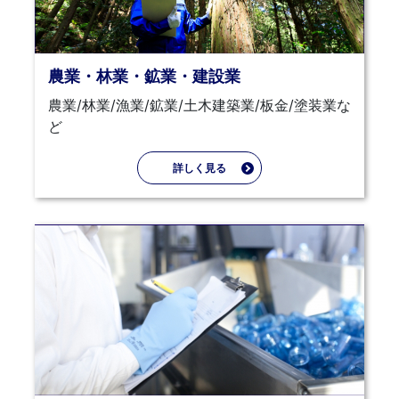
農業・林業・鉱業・建設業
農業/林業/漁業/鉱業/土木建築業/板金/塗装業な
ど
詳しく見る