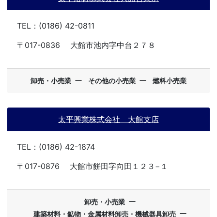
TEL：(0186) 42-0811
〒017-0836
大館市池内字中台２７８
ー
ー
卸売・小売業
その他の小売業
燃料小売業
太平興業株式会社 大館支店
TEL：(0186) 42-1874
〒017-0876
大館市餅田字向田１２３−１
ー
卸売・小売業
ー
建築材料・鉱物・金属材料卸売・機械器具卸売