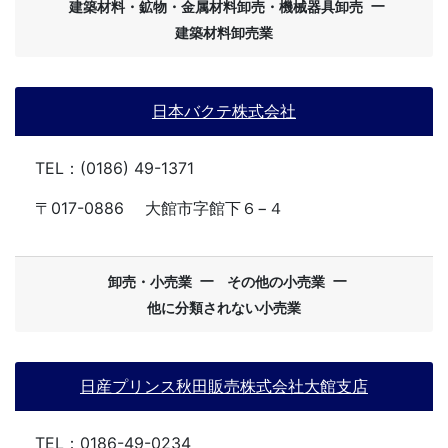
ー
建築材料・鉱物・金属材料卸売・機械器具卸売
建築材料卸売業
日本バクテ株式会社
TEL：(0186) 49-1371
〒017-0886
大館市字館下６−４
ー
ー
卸売・小売業
その他の小売業
他に分類されない小売業
日産プリンス秋田販売株式会社大館支店
TEL：0186-49-0234