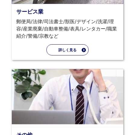
サービス業
郵便局/法律/司法書士/獣医/デザイン/洗濯/理
容/産業廃棄/自動車整備/表具/レンタカー/職業
紹介/警備/宗教など
詳しく見る
その他