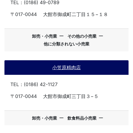
TEL：(0186) 49-0789
〒017-0044
大館市御成町二丁目１５−１８
ー
ー
卸売・小売業
その他の小売業
他に分類されない小売業
小笠原精肉店
TEL：(0186) 42-1127
〒017-0044
大館市御成町三丁目３−５
ー
ー
卸売・小売業
飲食料品小売業