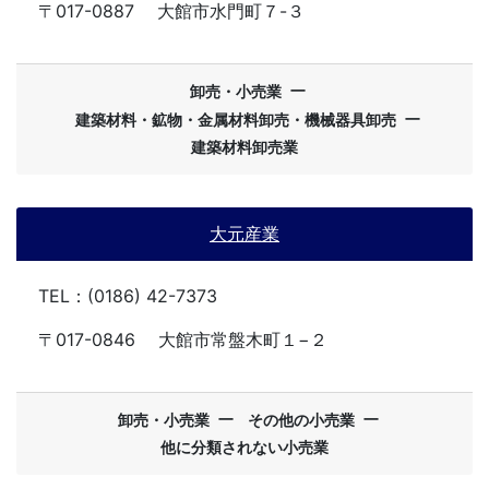
〒017-0887
大館市水門町７-３
ー
卸売・小売業
ー
建築材料・鉱物・金属材料卸売・機械器具卸売
建築材料卸売業
大元産業
TEL：(0186) 42-7373
〒017-0846
大館市常盤木町１−２
ー
ー
卸売・小売業
その他の小売業
他に分類されない小売業