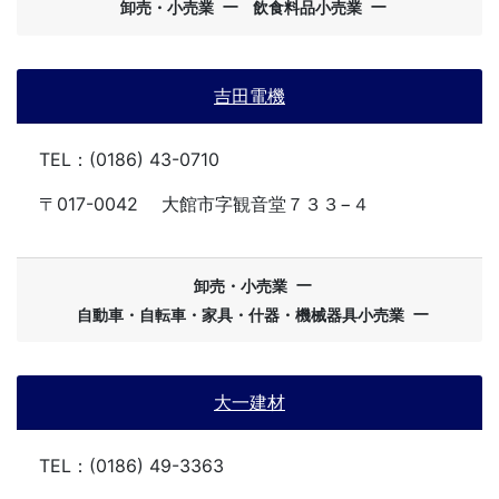
ー
ー
卸売・小売業
飲食料品小売業
吉田電機
TEL：(0186) 43-0710
〒017-0042
大館市字観音堂７３３−４
ー
卸売・小売業
ー
自動車・自転車・家具・什器・機械器具小売業
大一建材
TEL：(0186) 49-3363