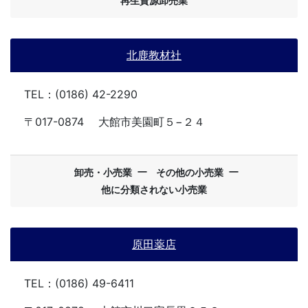
再生資源卸売業
北鹿教材社
TEL：(0186) 42-2290
〒017-0874
大館市美園町５−２４
ー
ー
卸売・小売業
その他の小売業
他に分類されない小売業
原田薬店
TEL：(0186) 49-6411