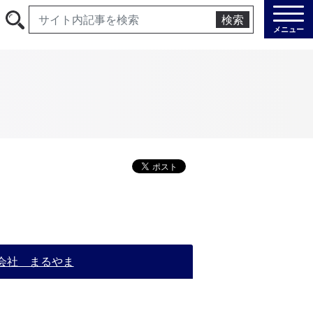
検索
メニュー
会社 まるやま