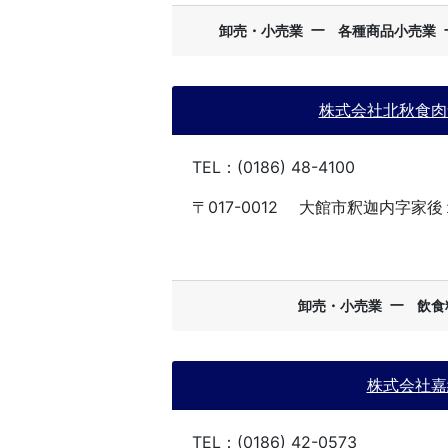
ー
卸売・小売業
各種商品小売業
株式会社北秋食肉
TEL：(0186) 48-4100
〒017-0012
大館市釈迦内字家後
ー
卸売・小売業
飲食
株式会社嘉
TEL：(0186) 42-0573