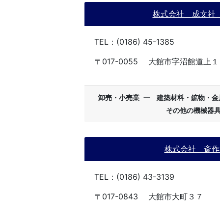
株式会社 成文社
TEL：(0186) 45-1385
〒017-0055
大館市字沼館道上１
ー
卸売・小売業
建築材料・鉱物・金
その他の機械器
株式会社 斎作
TEL：(0186) 43-3139
〒017-0843
大館市大町３７