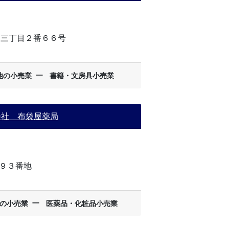
浦三丁目２番６６号
ー
他の小売業
書籍・文房具小売業
会社 布袋屋薬局
９３番地
ー
の小売業
医薬品・化粧品小売業