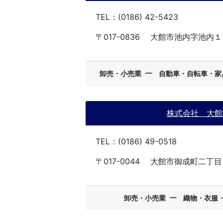
TEL：(0186) 42-5423
〒017-0836
大館市池内字池内１
ー
卸売・小売業
自動車・自転車・家
株式会社 大館
TEL：(0186) 49-0518
〒017-0044
大館市御成町二丁目
ー
卸売・小売業
織物・衣服