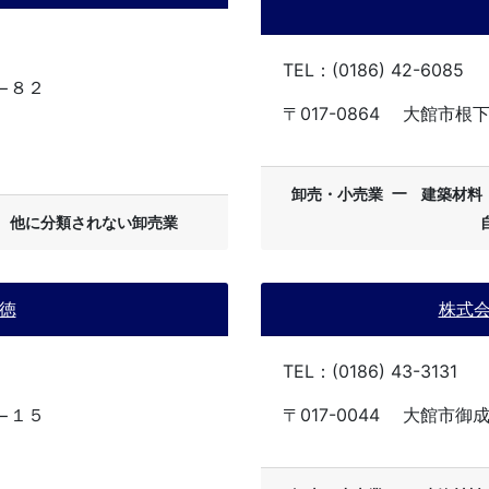
TEL：(0186) 42-6085
−８２
〒017-0864
大館市根下
ー
卸売・小売業
建築材料
ー
他に分類されない卸売業
徳
株式
TEL：(0186) 43-3131
−１５
〒017-0044
大館市御成