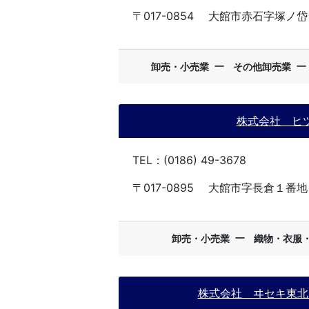
〒017-0854
大館市赤石字塚ノ岱
ー
卸売・小売業
その他卸売業
株式会社 ヒ
TEL：(0186) 49-3678
〒017-0895
大館市字長倉１番地
ー
卸売・小売業
織物・衣服
株式会社 ヰセキ東北