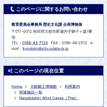
このページに関するお問い合わせ
教育委員会事務局 歴史文化課 企画博物係
〒017-0012 秋田県大館市釈迦内字獅子ヶ森1番
地
TEL：
0186-43-7133
FAX：0186-48-2512
e-
mail：
kyodokn@city.odate.lg.jp
このページの現在位置
Home
大館郷土博物館
利用案内
関連施設一覧
Nagabashiri Wind Caves（Thai）