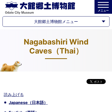
メニュー
大館郷土博物館メニュー
Nagabashiri Wind
Caves（Thai）
読み上げる
Japanese（日本語）