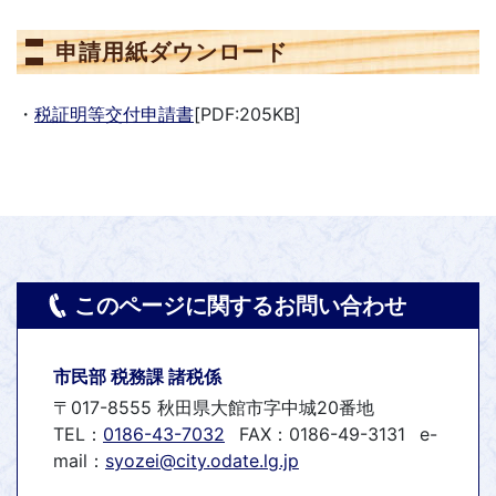
申請用紙ダウンロード
・
税証明等交付申請書
[PDF:205KB]
このページに関するお問い合わせ
市民部 税務課 諸税係
〒017-8555 秋田県大館市字中城20番地
TEL：
0186-43-7032
FAX：0186-49-3131
e-
mail：
syozei@city.odate.lg.jp