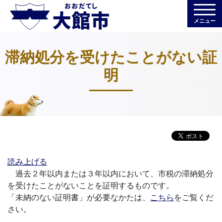
メニュー
滞納処分を受けたことがない証
明
読み上げる
過去２年以内または３年以内において、市税の滞納処分
を受けたことがないことを証明するものです。
「未納のない証明書」が必要なかたは、
こちら
をご覧くだ
さい。