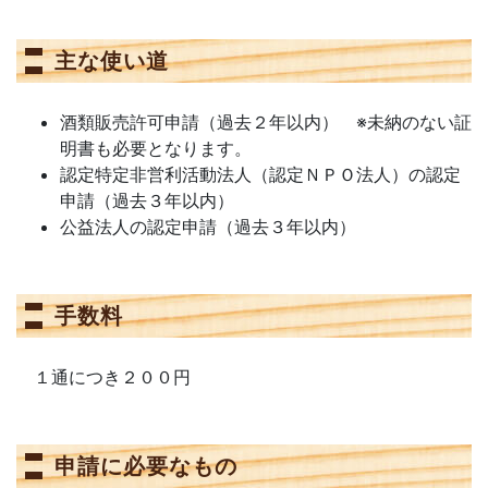
主な使い道
酒類販売許可申請（過去２年以内） ※未納のない証
明書も必要となります。
認定特定非営利活動法人（認定ＮＰＯ法人）の認定
申請（過去３年以内）
公益法人の認定申請（過去３年以内）
手数料
１通につき２００円
申請に必要なもの