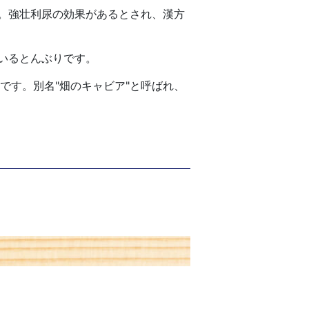
。強壮利尿の効果があるとされ、漢方
いるとんぶりです。
です。別名"畑のキャビア"と呼ばれ、