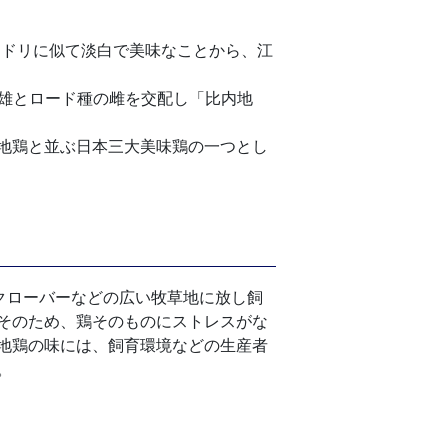
ドリに似て淡白で美味なことから、江
の雄とロード種の雌を交配し「比内地
地鶏と並ぶ日本三大美味鶏の一つとし
クローバーなどの広い牧草地に放し飼
そのため、鶏そのものにストレスがな
地鶏の味には、飼育環境などの生産者
。