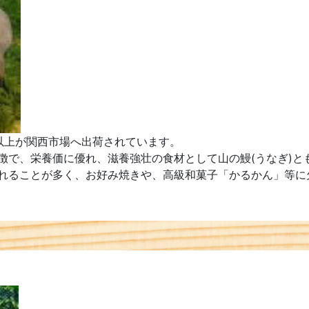
以上が関西市場へ出荷されています。
で、栄養価に優れ、滋養強壮の食材として山の鰻(うなぎ)と
れることが多く、お好み焼きや、高級和菓子「かるかん」等に