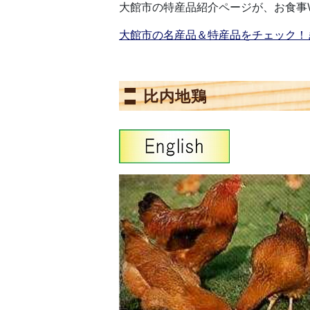
大館市の特産品紹介ページが、お食事
大館市の名産品＆特産品をチェック！
比内地鶏