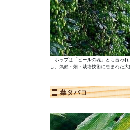
ホップは「ビールの魂」とも言われ、
し、気候・畑・栽培技術に恵まれた大
葉タバコ