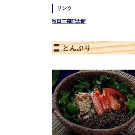
リンク
秋田三鶏記念館
とんぶり