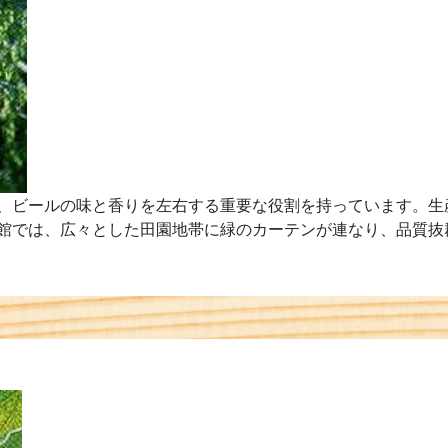
ビールの味と香りを左右する重要な役割を持っています。生産
館では、広々とした田園地帯に緑のカーテンが連なり、品質抜