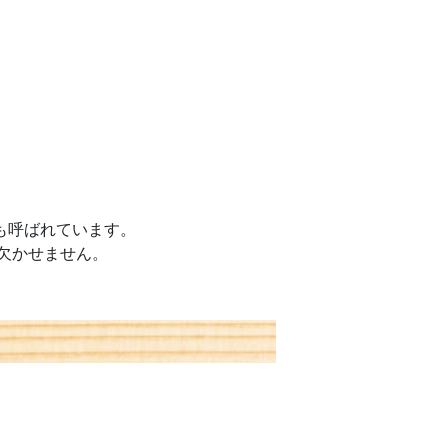
も呼ばれています。
欠かせません。