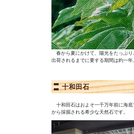
春から夏にかけて、陽光をたっぷり
出荷されるまでに要する期間は約一年
十和田石
十和田石はおよそ一千万年前に海底
から採掘される希少な天然石です。