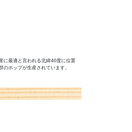
に最適と言われる北緯40度に位置
群のホップが生産されています。