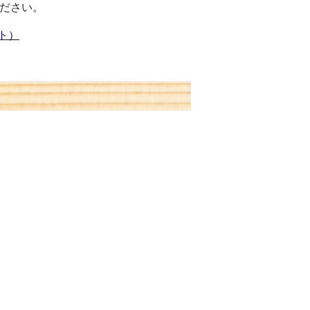
ください。
ト）