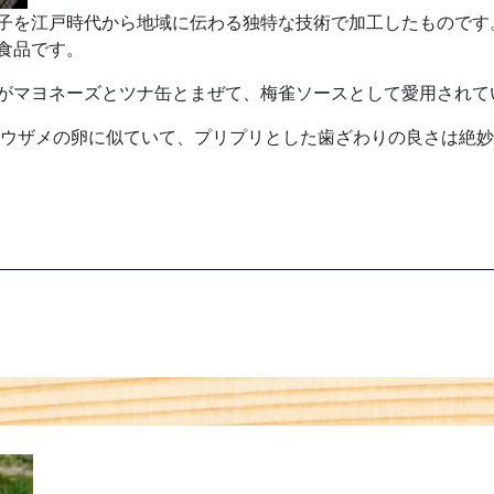
子を江戸時代から地域に伝わる独特な技術で加工したものです
食品です。
がマヨネーズとツナ缶とまぜて、梅雀ソースとして愛用されて
ョウザメの卵に似ていて、プリプリとした歯ざわりの良さは絶妙