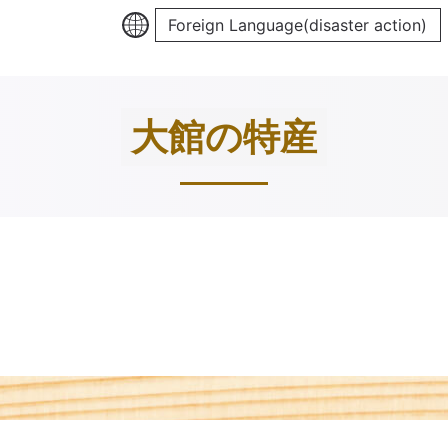
Foreign Language(disaster action)
大館の特産