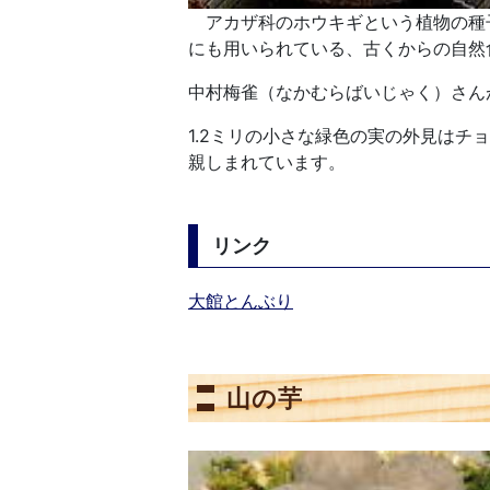
アカザ科のホウキギという植物の種
にも用いられている、古くからの自然
中村梅雀（なかむらばいじゃく）さん
1.2ミリの小さな緑色の実の外見はチ
親しまれています。
リンク
大館とんぶり
山の芋