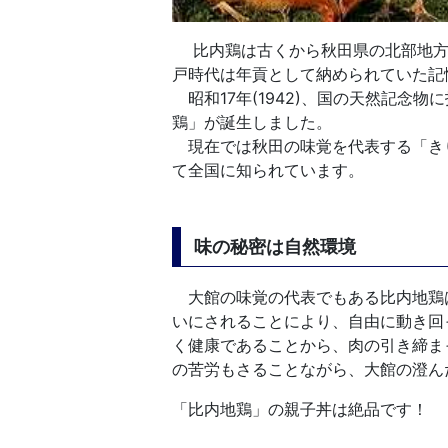
比内鶏は古くから秋田県の北部地方
戸時代は年貢として納められていた記
昭和17年(1942)、国の天然記念
鶏」が誕生しました。
現在では秋田の味覚を代表する「き
て全国に知られています。
味の秘密は自然環境
大館の味覚の代表でもある比内地鶏は
いにされることにより、自由に動き回
く健康であることから、肉の引き締ま
の苦労もさることながら、大館の澄ん
「比内地鶏」の親子丼は絶品です！