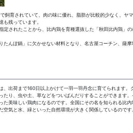
で飼育されていて、肉の味に優れ、脂肪が比較的少なく、ヤマ
憶も残っています。
物に指定されたことから、比内鶏を育種選抜した「秋田比内鶏」
りたんぽ鍋」に欠かせない材料となり、名古屋コーチン、薩摩
、出荷まで160日以上かけて一羽一羽丹念に育てられます。
ったり、虫や土、草などをついばんだりすることができます。
った美味しい鶏肉になるのです。全国にその名を知られる比内
だ空気と水、緑といった自然環境が大きく関係しているのです