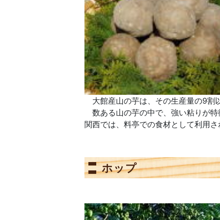
大館産山の芋は、その生産量の9割
数ある山の芋の中で、強い粘りが特徴
関西では、料亭での食材として利用さ
ホップ