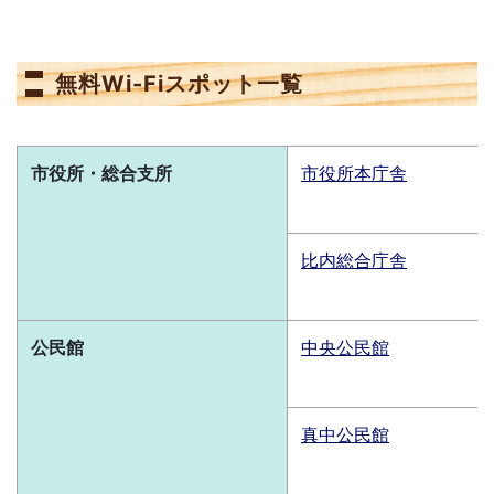
無料Wi-Fiスポット一覧
市役所・総合支所
市役所本庁舎
比内総合庁舎
公民館
中央公民館
真中公民館