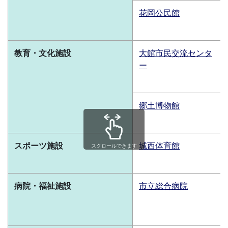
花岡公民館
教育・文化施設
大館市民交流センタ
ー
郷土博物館
スポーツ施設
城西体育館
スクロールできます
病院・福祉施設
市立総合病院