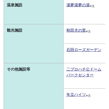
温泉施設
湯夢湯夢の湯
※注
観光施設
秋田犬の里
※注
石田ローズガーデン
その他施設等
二プロハチ公ドーム
パークセンター
矢立ハイツ
※注