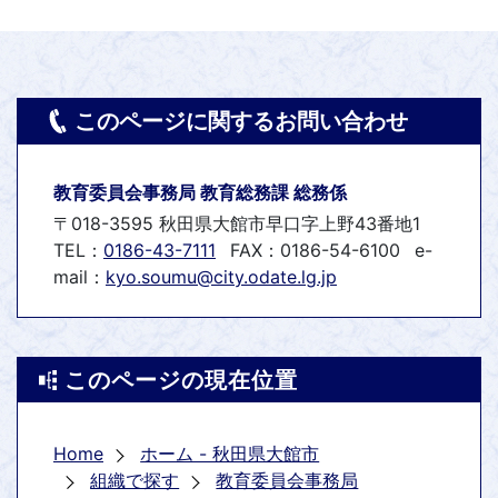
このページに関するお問い合わせ
教育委員会事務局 教育総務課 総務係
〒018-3595 秋田県大館市早口字上野43番地1
TEL：
0186-43-7111
FAX：0186-54-6100
e-
mail：
kyo.soumu@city.odate.lg.jp
このページの現在位置
Home
ホーム - 秋田県大館市
組織で探す
教育委員会事務局