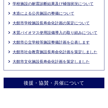
学校施設の耐震診断結果及び補強状況について
木造による公共施設の整備について
大館市学校施設長寿命化計画の策定について
木質バイオマス使用設備導入の取り組みについて
大館市公立学校等施設整備計画を公表します
大館市社会教育施設長寿命化計画を策定しました
大館市文化施設長寿命化計画を策定しました
後援・協賛・共催について