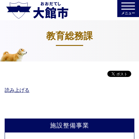
メニュー
教育総務課
読み上げる
施設整備事業