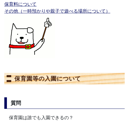
保育料について
その他（一時預かりや親子で遊べる場所について）
保育園等の入園について
質問
保育園は誰でも入園できるの？