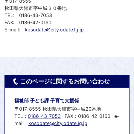
〒017-8555
秋田県大館市字中城２０番地
TEL: 0186-43-7053
FAX: 0186-42-0160
E-mail:
kosodate@city.odate.lg.jp
このページに関するお問い合わせ
福祉部 子ども課 子育て支援係
〒017-8555 秋田県大館市字中城20番地
TEL：
0186-43-7053
FAX：0186-42-0160
e-
mail：
kosodate@city.odate.lg.jp