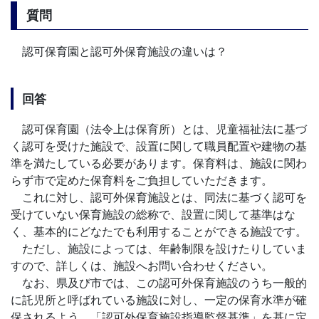
質問
認可保育園と認可外保育施設の違いは？
回答
認可保育園（法令上は保育所）とは、児童福祉法に基づ
く認可を受けた施設で、設置に関して職員配置や建物の基
準を満たしている必要があります。保育料は、施設に関わ
らず市で定めた保育料をご負担していただきます。
これに対し、認可外保育施設とは、同法に基づく認可を
受けていない保育施設の総称で、設置に関して基準はな
く、基本的にどなたでも利用することができる施設です。
ただし、施設によっては、年齢制限を設けたりしていま
すので、詳しくは、施設へお問い合わせください。
なお、県及び市では、この認可外保育施設のうち一般的
に託児所と呼ばれている施設に対し、一定の保育水準が確
保されるよう、「認可外保育施設指導監督基準」を基に定