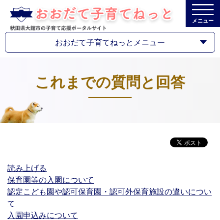
メニュー
おおだて子育てねっとメニュー
これまでの質問と回答
読み上げる
保育園等の入園について
認定こども園や認可保育園・認可外保育施設の違いについ
て
入園申込みについて