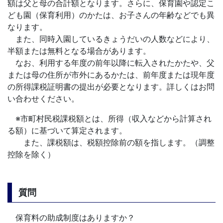
額は父と母の合計額となります。さらに、保育園や認定こ
ども園（保育利用）のかたは、お子さんの年齢などでも異
なります。
また、同時入園しているきょうだいの人数などにより、
半額または無料となる場合があります。
なお、利用する年度の前年以降に転入されたかたや、父
または母の住所が市外にあるかたは、前年度または現年度
の所得課税証明書の提出が必要となります。詳しくはお問
い合わせください。
※市町村民税課税額とは、所得（収入などから計算され
る額）に基づいて算定されます。
また、課税額は、税額控除前の額を指します。（調整
控除を除く）
質問
保育料の助成制度はありますか？