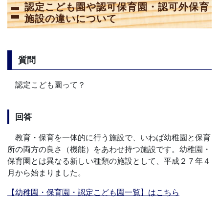
認定こども園や認可保育園・認可外保育
施設の違いについて
質問
認定こども園って？
回答
教育・保育を一体的に行う施設で、いわば幼稚園と保育
所の両方の良さ（機能）をあわせ持つ施設です。幼稚園・
保育園とは異なる新しい種類の施設として、平成２７年４
月から始まりました。
【幼稚園・保育園・認定こども園一覧】はこちら