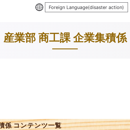
Foreign Language(disaster action)
産業部 商工課 企業集積係
集積係 コンテンツ一覧