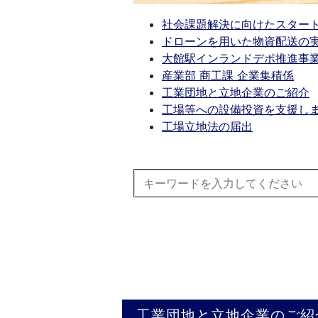
社会課題解決に向けたスター
ドローンを用いた物資配送の
大館駅インランドデポ推進事
産業部 商工課 企業集積係
工業団地と立地企業のご紹介
工場等への設備投資を支援し
工場立地法の届出
工業団地と立地企業のご紹