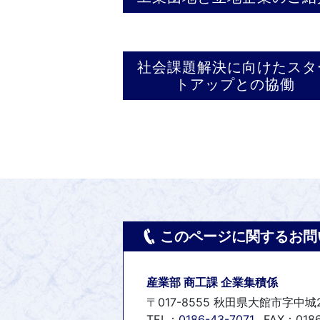
社会課題解決に向けたスタ
トアップとの協働
このページに関するお問
産業部 商工課 企業集積係
〒017-8555 秋田県大館市字中城
TEL：
0186-43-7071
FAX：0186