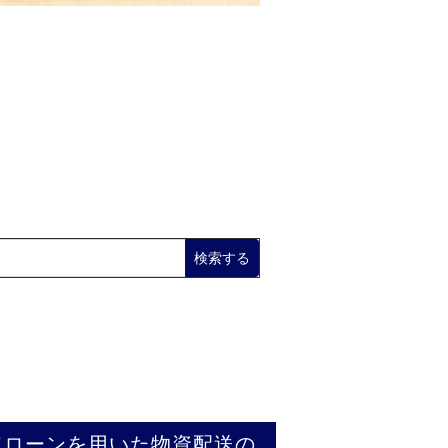
検索する
ドローンを用いた物資配送の