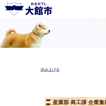
読み上げる
産業部 商工課 企業