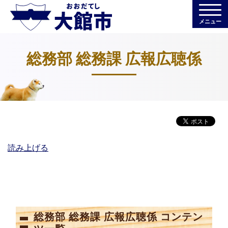
メニュー
総務部 総務課 広報広聴係
読み上げる
総務部 総務課 広報広聴係 コンテン