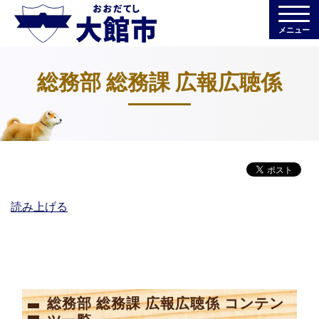
メニュー
総務部 総務課 広報広聴係
読み上げる
総務部 総務課 広報広聴係 コンテン