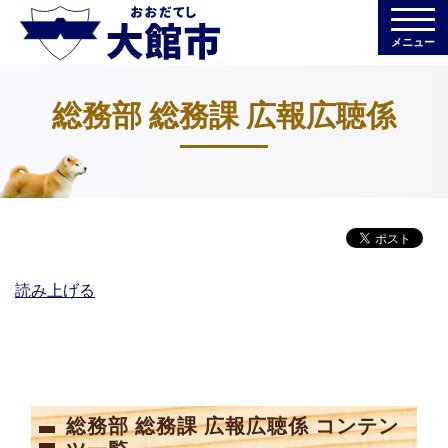
メニュー
総務部 総務課 広報広聴係
読み上げる
総務部 総務課 広報広聴係 コンテン