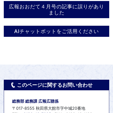
広報おおだて４月号の記事に誤りがあり
ました
AIチャットボットをご活用ください
このページに関するお問い合わせ
総務部 総務課 広報広聴係
〒017-8555 秋田県大館市字中城20番地