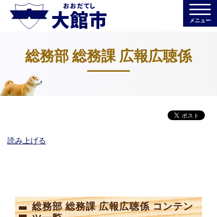
メニュー
総務部 総務課 広報広聴係
読み上げる
総務部 総務課 広報広聴係 コンテン