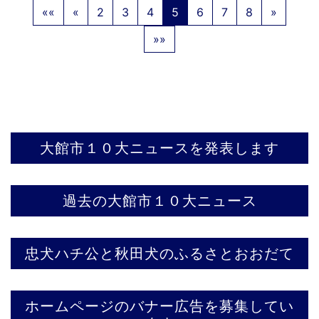
««
«
2
3
4
5
6
7
8
»
»»
大館市１０大ニュースを発表します
過去の大館市１０大ニュース
忠犬ハチ公と秋田犬のふるさとおおだて
ホームページのバナー広告を募集してい