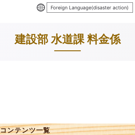
Foreign Language(disaster action)
建設部 水道課 料金係
係 コンテンツ一覧