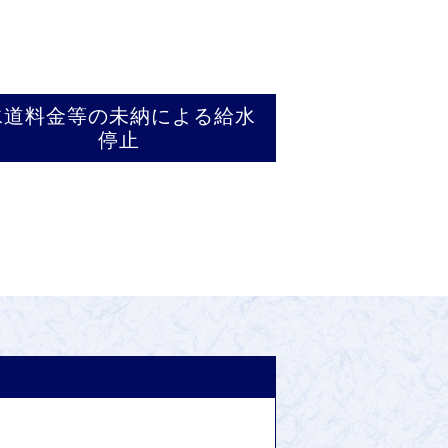
水道料金等の未納による給水
停止