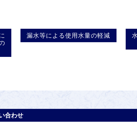
に
漏水等による使用水量の軽減
の
い合わせ