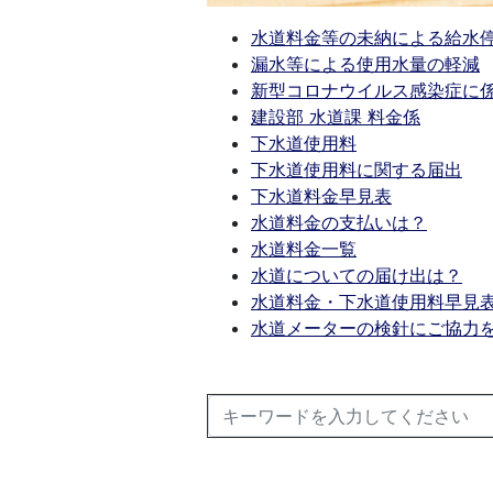
水道料金等の未納による給水
漏水等による使用水量の軽減
新型コロナウイルス感染症に
建設部 水道課 料金係
下水道使用料
下水道使用料に関する届出
下水道料金早見表
水道料金の支払いは？
水道料金一覧
水道についての届け出は？
水道料金・下水道使用料早見
水道メーターの検針にご協力