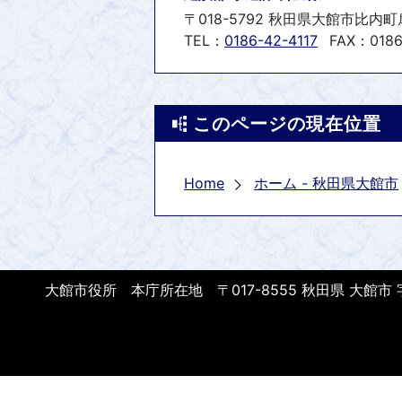
〒018-5792 秋田県大館市比内
TEL：
0186-42-4117
FAX：0186
このページの現在位置
Home
ホーム - 秋田県大館市
大館市役所 本庁所在地 〒017-8555 秋田県 大館市