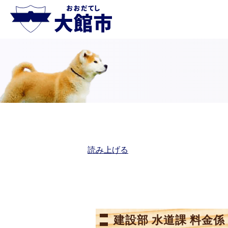
読み上げる
建設部 水道課 料金