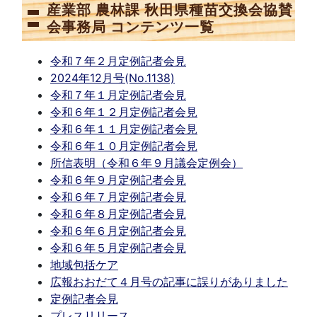
産業部 農林課 秋田県種苗交換会協賛
会事務局 コンテンツ一覧
令和７年２月定例記者会見
2024年12月号(No.1138)
令和７年１月定例記者会見
令和６年１２月定例記者会見
令和６年１１月定例記者会見
令和６年１０月定例記者会見
所信表明（令和６年９月議会定例会）
令和６年９月定例記者会見
令和６年７月定例記者会見
令和６年８月定例記者会見
令和６年６月定例記者会見
令和６年５月定例記者会見
地域包括ケア
広報おおだて４月号の記事に誤りがありました
定例記者会見
プレスリリース