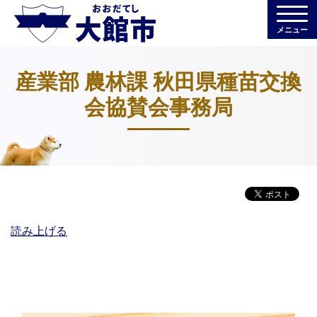
メニュー
産業部 農林課 秋田県種苗交換
会協賛会事務局
読み上げる