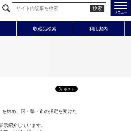
検索
メニュー
学
収蔵品検索
利用案内
指定〕を始め、国・県・市の指定を受けた
展示紹介しています。