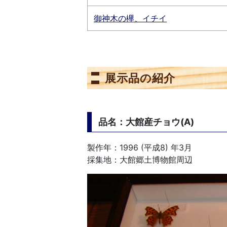
御神木の欅、イチイ
展示品の紹介
品名：大館産チョウ(A)
製作年：1996 (平成8) 年3月
採集地：大館郷土博物館周辺