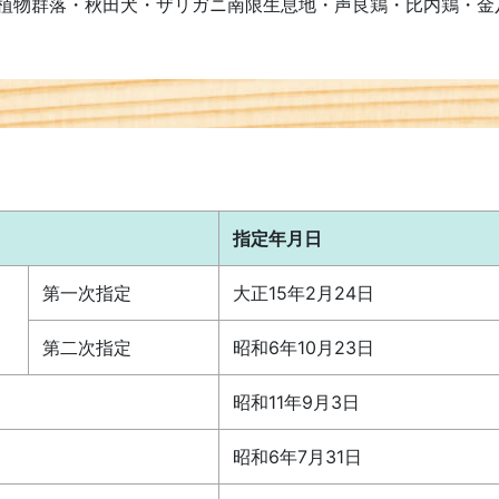
植物群落・秋田犬・ザリガニ南限生息地・声良鶏・比内鶏・金
指定年月日
第一次指定
大正15年2月24日
第二次指定
昭和6年10月23日
昭和11年9月3日
昭和6年7月31日