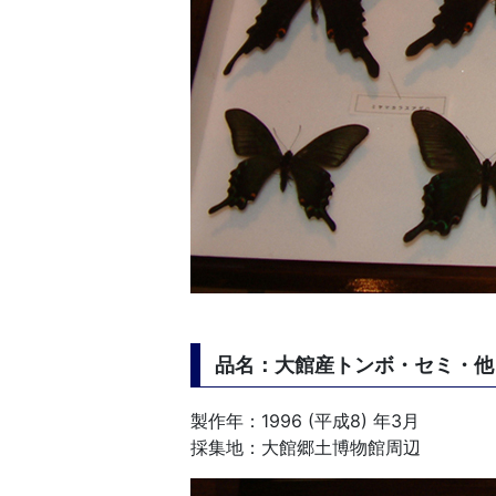
品名：大館産トンボ・セミ・他
製作年：1996 (平成8) 年3月
採集地：大館郷土博物館周辺