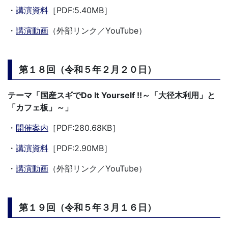
・
講演資料
［PDF:5.40MB］
・
講演動画
（外部リンク／YouTube）
第１８回（令和５年２月２０日）
テーマ「国産スギでDo It Yourself !!～「大径木利用」と
「カフェ板」～」
・
開催案内
［PDF:280.68KB］
・
講演資料
［PDF:2.90MB］
・
講演動画
（外部リンク／YouTube）
第１９回（令和５年３月１６日）