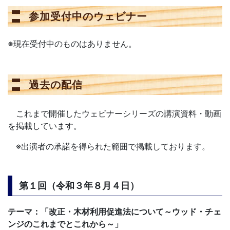
参加受付中のウェビナー
※現在受付中のものはありません。
過去の配信
これまで開催したウェビナーシリーズの講演資料・動画
を掲載しています。
※出演者の承諾を得られた範囲で掲載しております。
第１回（令和３年８月４日）
テーマ：「改正・木材利用促進法について～ウッド・チェ
ンジのこれまでとこれから～」