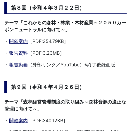
第８回（令和４年３月２２日）
テーマ「これからの森林・林業・木材産業～２０５０カー
ボンニュートラルに向けて～」
・
開催案内
［PDF:354.79KB］
・
報告資料
［PDF:3.23MB］
・
報告動画
（外部リンク／YouTube）※終了後録画版
第９回（令和４年４月２６日）
テーマ「森林経営管理制度の取り組み～森林資源の適正な
管理に向けて～」
・
開催案内
［PDF:340.12KB］