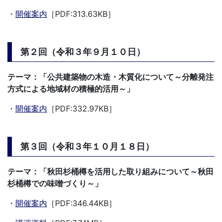
・
開催案内
［PDF:313.63KB］
第２回（令和３年９月１０日）
テーマ：「公共建築物の木造・木質化について～分離発注
方式による地域材の積極的活用～」
・
開催案内
［PDF:332.97KB］
第３回（令和３年１０月１８日）
テーマ：「秋田杉桶樽を活用した取り組みについて～秋田
杉桶樽での味噌づくり～」
・
開催案内
［PDF:346.44KB］