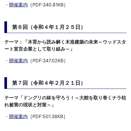
・
開催案内
［PDF:340.81KB］
第６回（令和４年１月２５日）
テーマ：「木育から読み解く木造建築の未来～ウッドスタ
ート宣言企業として取り組み～」
・
開催案内
［PDF:347.02KB］
第７回（令和４年２月２１日）
テーマ「ドングリの林を守ろう！～大館を取り巻くナラ枯
れ被害の現状と対策～」
・
開催案内
［PDF:501.38KB］