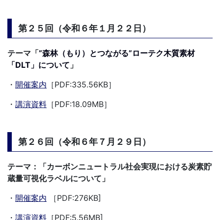
第２５回（令和６年１月２２日）
テーマ「
”森林（もり）とつながる”ローテク木質素材
「DLT」について
」
・
開催案内
［PDF:335.56KB］
・
講演資料
［PDF:18.09MB］
第２６回（令和６年７月２９日）
テーマ：「カーボンニュートラル社会実現における炭素貯
蔵量可視化ラベルについて」
・
開催案内
［PDF:276KB]
・
講演資料
［PDF:5.56MB]