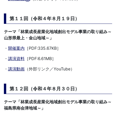
第１１回（令和４年８月１９日）
テーマ「
林業成長産業化地域創出モデル事業の取り組み～
山形県最上・金山地域
～」
・
開催案内
［PDF:335.67KB］
・
講演資料
［PDF:6.61MB］
・
講演動画
（外部リンク／YouTube）
第１２回（令和４年８月３０日）
テーマ「
林業成長産業化地域創出モデル事業の取り組み～
福島県南会津地域
～」