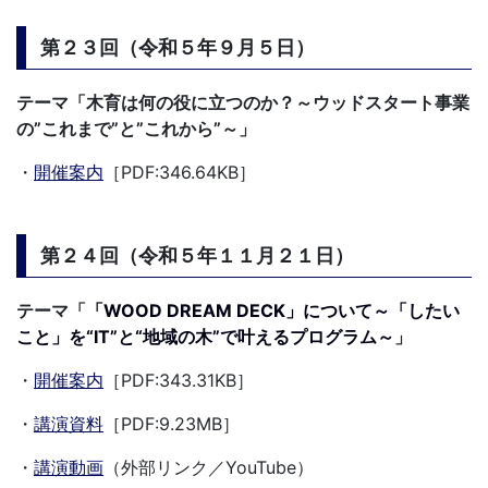
第２３回（令和５年９月５日）
テーマ「木育は何の役に立つのか？～ウッドスタート事業
の”これまで”と”これから”～」
・
開催案内
［PDF:346.64KB］
第２４回（令和５年１１月２１日）
テーマ「
「WOOD DREAM DECK」について～「したい
こと」を“IT”と“地域の木”で叶えるプログラム～
」
・
開催案内
［PDF:343.31KB］
・
講演資料
［PDF:9.23MB］
・
講演動画
（外部リンク／YouTube）