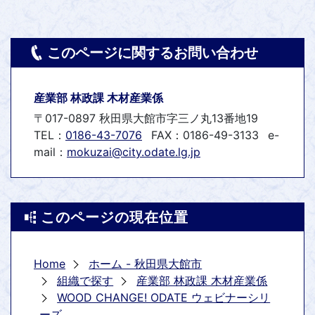
このページに関するお問い合わせ
産業部 林政課 木材産業係
〒017-0897 秋田県大館市字三ノ丸13番地19
TEL：
0186-43-7076
FAX：0186-49-3133
e-
mail：
mokuzai@city.odate.lg.jp
このページの現在位置
Home
ホーム - 秋田県大館市
組織で探す
産業部 林政課 木材産業係
WOOD CHANGE! ODATE ウェビナーシリ
ーズ