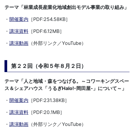
テーマ「林業成長産業化地域創出モデル事業の取り組み」
・
開催案内
［PDF:254.58KB］
・
講演資料
［PDF:6.12MB］
・
講演動画
（外部リンク／YouTube）
第２２回（令和５年８月２日）
テーマ「人と地域・森をつなげる。～コワーキングスペー
ス＆シェアハウス「うるぎHalo!-岡田屋-」について～」
・
開催案内
［PDF:231.38KB］
・
講演資料
［PDF:20.1MB］
・
講演動画
（外部リンク／YouTube）