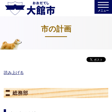
メニュー
市の計画
読み上げる
総務部