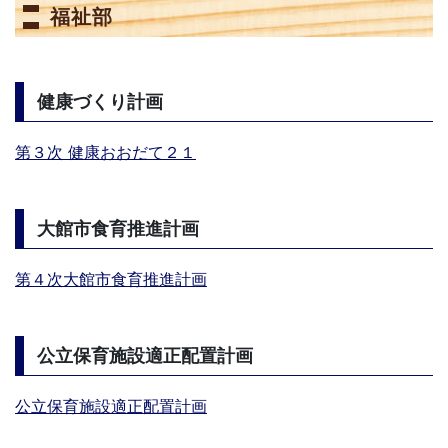
福祉部
健康づくり計画
第３次 健康おおだて２１
大館市食育推進計画
第４次大館市食育推進計画
公立保育施設適正配置計画
公立保育施設適正配置計画