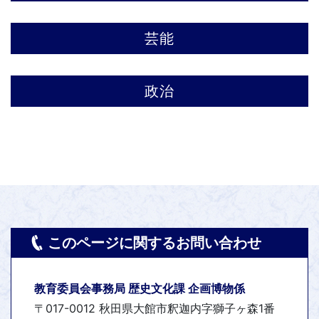
芸能
政治
このページに関するお問い合わせ
教育委員会事務局 歴史文化課 企画博物係
〒017-0012 秋田県大館市釈迦内字獅子ヶ森1番