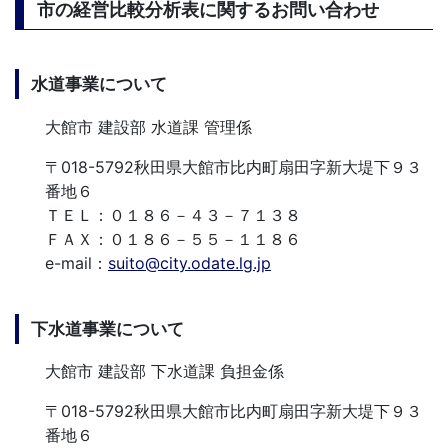
市の経営比較分析表に関するお問い合わせ
水道事業について
大館市 建設部 水道課 管理係
〒018-5792秋田県大館市比内町扇田字新大堤下９３
番地６
ＴＥＬ：０１８６－４３－７１３８
ＦＡＸ：０１８６－５５－１１８６
e-mail：
suito@city.odate.lg.jp
下水道事業について
大館市 建設部 下水道課 負担金係
〒018-5792秋田県大館市比内町扇田字新大堤下９３
番地６