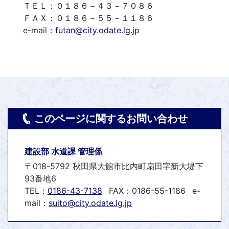
ＴＥＬ：０１８６－４３－７０８６
ＦＡＸ：０１８６－５５－１１８６
e-mail：
futan@city.odate.lg.jp
このページに関するお問い合わせ
建設部 水道課 管理係
〒018-5792 秋田県大館市比内町扇田字新大堤下
93番地6
TEL：
0186-43-7138
FAX：0186-55-1186
e-
mail：
suito@city.odate.lg.jp