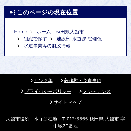
このページの現在位置
Home
ホーム - 秋田県大館市
組織で探す
建設部 水道課 管理係
水道事業等の財政情報
リンク集
著作権・免責事項
プライバシーポリシー
メンテナンス
サイトマップ
大館市役所 本庁所在地 〒017-8555 秋田県 大館市 字
中城20番地