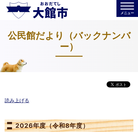
メニュー
公民館だより（バックナンバ
ー）
読み上げる
2026年度（令和8年度）